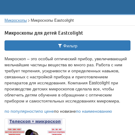
Микроскопы
Микроскопы Eastcolight
Микроскопы для детей Eastcolight
Фильтр
Микроскоп – это особый оптический прибор, увеличивающий
мельчайшие частицы вещества во много раз. Работа с ним
требует терпения, усидчивости и определенных навыков,
связанных с настройкой прибора и приготовлением
препаратов для исследования. Компания Eastcolight при
производстве детских микроскопов сделала все, чтобы
облегчить детям обучение в обращении с оптическим
прибором и самостоятельных исследованиях микромира.
по популярности
по цене
по новизне
по наименованию