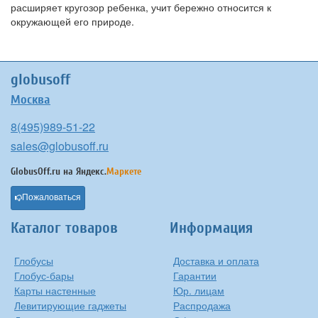
расширяет кругозор ребенка, учит бережно относится к
окружающей его природе.
globusoff
Москва
8(495)989-51-22
sales@globusoff.ru
GlobusOff.ru на
Яндекс.
Маркете
Пожаловаться
Каталог товаров
Информация
Глобусы
Доставка и оплата
Глобус-бары
Гарантии
Карты настенные
Юр. лицам
Левитирующие гаджеты
Распродажа