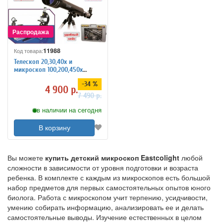
11988
Код товара:
Телескоп 20,30,40х и
микроскоп 100,200,450х
Eastcolight (в подарочном
-34 %
кейсе) 2088
4 900 р.
7 490 р.
в наличии на сегодня
В корзину
Вы можете
купить детский микроскоп Eastcolight
любой
сложности в зависимости от уровня подготовки и возраста
ребенка. В комплекте с каждым из микроскопов есть большой
набор предметов для первых самостоятельных опытов юного
биолога. Работа с микроскопом учит терпению, усидчивости,
умению собирать информацию, анализировать ее и делать
самостоятельные выводы. Изучение естественных в целом