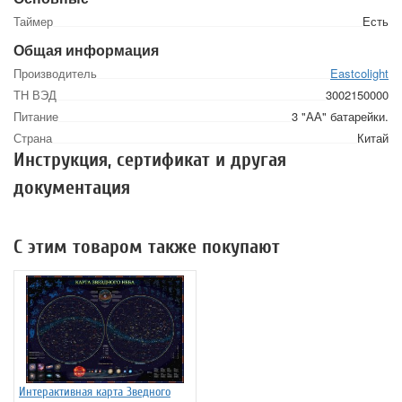
Таймер
Есть
Общая информация
Производитель
Eastcolight
ТН ВЭД
3002150000
Питание
3 "АА" батарейки.
Страна
Китай
Инструкция, сертификат и другая
документация
С этим товаром также покупают
Интерактивная карта Зведного