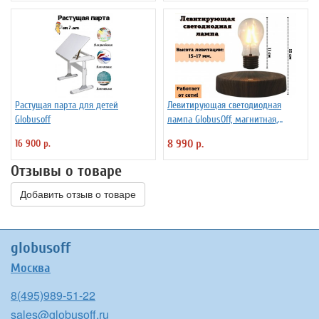
Растущая парта для детей
Левитирующая светодиодная
Globusoff
лампа GlobusOff, магнитная,
SIM10-PD
16 900 р.
8 990 р.
Отзывы о товаре
Добавить отзыв о товаре
globusoff
Москва
8(495)989-51-22
sales@globusoff.ru