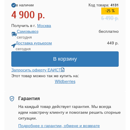
в наличии
Код товара:
4131
-25 %
4 900
р.
6 490
р.
Получить в г.
Москва
Самовывоз
бесплатно
сегодня
Доставка курьером
449 р.
сегодня
В корзину
Запросить оферту ЕАИСТ
Этот товар можно так же купить на:
Wildberries
Гарантия
На каждый товар действует гарантия. Мы всегда
идем навстречу клиенту и помогаем решить спорные
ситуации.
Подробнее о гарантии, обмене и возврате