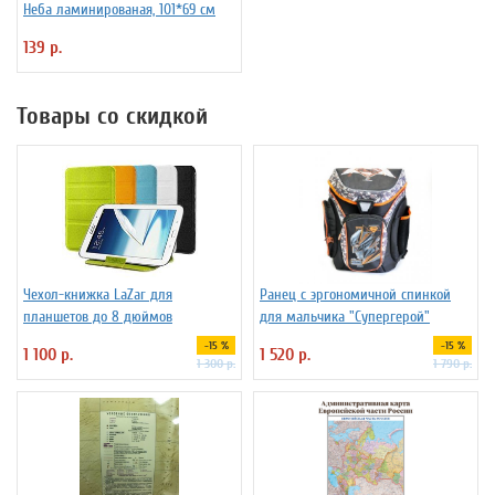
Неба ламинированая, 101*69 см
139 р.
Товары со скидкой
Чехол-книжка LaZar для
Ранец с эргономичной спинкой
планшетов до 8 дюймов
для мальчика "Супергерой"
-15 %
-15 %
1 100 р.
1 520 р.
1 300 р.
1 790 р.