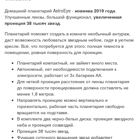
Домашний планетарий AstroEye -
новинка 2019 года
.
Улучшенные линзы, большой функционал,
увеличенная
проекция 38 тысяч звезд
.
Планетарий поможет создать в комнате необычный антураж,
даст возможность любоваться звездным небом, сидя в уютном
кресле. Всё, что потребуется для этого: полная темнота в
помещении, ровная поверхность для проекции.
Планетарий компактный, не займет много места.
Автономный, нет необходимости подключения к
электросети, работает от 3х батареек АА.
Для четкой проекции расстояние от линзы планетария
до поверхности проецирования должна составлять не
менее 1,8 метров.
Направлять проекцию можно вертикально и
горизонтально, рабочая часть планетария свободно
вращается на подставке.
В комплекте два черно-белых диска: проекция звездного
неба и проекция созвездий.
Проекция 38 тысяч звезд.
Функция суточного вращения звезд добавляет