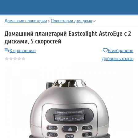
Домашние планетарии
Планетарии для дома
Домашний планетарий Eastcolight AstroEye с 2
дисками, 5 скоростей
К сравнению
В избранное
Добавить отзыв