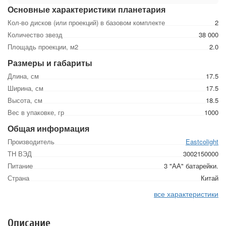
Основные характеристики планетария
Кол-во дисков (или проекций) в базовом комплекте
2
Количество звезд
38 000
Площадь проекции, м2
2.0
Размеры и габариты
Длина, см
17.5
Ширина, см
17.5
Высота, см
18.5
Вес в упаковке, гр
1000
Общая информация
Производитель
Eastcolight
ТН ВЭД
3002150000
Питание
3 "АА" батарейки.
Страна
Китай
все характеристики
Описание