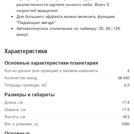
реалистичности картине ночного неба. Всего 5
скоростей вращения.
Для большего эффекта можно включить функцию
"Падающая звезда".
Автоматическое отключение по таймеру: 30, 60, 120
минут.
Характеристики
Основные характеристики планетария
Кол-во дисков (или проекций) в базовом комплекте
2
Количество звезд
38 000
Площадь проекции, м2
2.0
Размеры и габариты
Длина, см
17.5
Ширина, см
17.5
Высота, см
18.5
Вес в упаковке, гр
1000
Основные