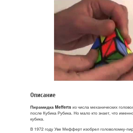
Описание
Пирамидка Mefferts
из числа механических голово
после Кубика Рубика. Но мало кто знает, что имен
кубика.
В 1972 году Уве Мефферт изобрел головоломку-пир