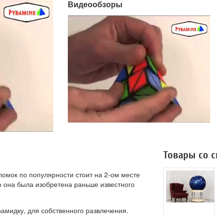
Видеообзоры
Товары со 
ломок по популярности стоит на 2-ом месте
но она была изобретена раньше известного
амидку, для собственного развлечения.