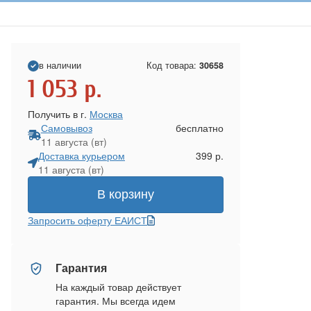
в наличии
Код товара:
30658
1 053
р.
Получить в г.
Москва
Самовывоз
бесплатно
11 августа (вт)
Доставка курьером
399 р.
11 августа (вт)
В корзину
Запросить оферту ЕАИСТ
Гарантия
На каждый товар действует
гарантия. Мы всегда идем