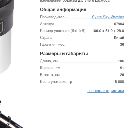
наблюдения
объекты дальнего космоса
Общая информация
Производитель
Synta Sky-Watcher
Артикул
67964
Размер упаковки (ДхШхВ)
106.0 x 51.0 x 28.0
Страна
Китай
Гарантия, мес.
36
Размеры и габариты
Длина, см
106
Ширина, см
51
Высота, см
28
Вес в упаковке, гр
18 000
все характеристики