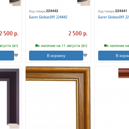
224442
224441
Код товара:
Код товара:
Багет GlobusOff 224442
Багет GlobusOff 22
2 500 р.
2 500 р.
вгуста (вт)
в наличии на 11 августа (вт)
в наличии на
В корзину
В корз