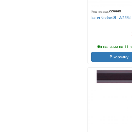
224443
Код товара:
Багет GlobusOff 224443
в наличии на 11 а
В корзину