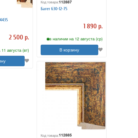
112887
Код товара:
Багет 630-12-75
24435
1 890 р.
2 500 р.
в наличии на 12 августа (ср)
 11 августа (вт)
В корзину
ину
112885
Код товара: