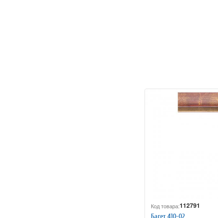
112791
Код товара:
Багет 410-02