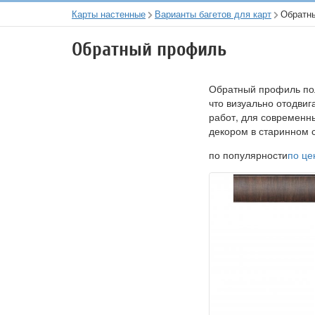
Карты настенные
Варианты багетов для карт
Обратн
Обратный профиль
Обратный профиль пол
что визуально отодвиг
работ, для современн
декором в старинном с
по популярности
по це