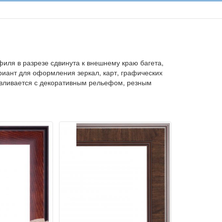
иля в разрезе сдвинута к внешнему краю багета,
риант для оформления зеркал, карт, графических
тавливается с декоративным рельефом, резным