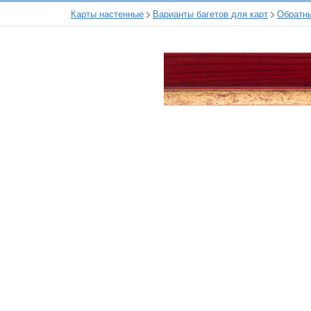
Карты настенные
Варианты багетов для карт
Обратн