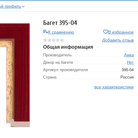
ый профиль
Багет 395-04
К сравнению
В избранное
Добавить отзыв
Общая информация
Производитель
Амка
Декор на багете
Нет
Артикул производителя
395-04
Страна
Россия
все характеристики