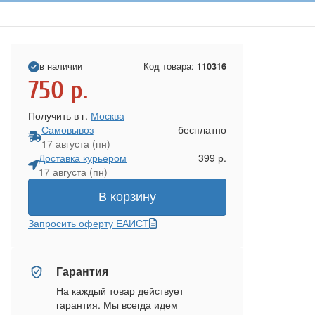
в наличии
Код товара:
110316
750
р.
Получить в г.
Москва
Самовывоз
бесплатно
17 августа (пн)
Доставка курьером
399 р.
17 августа (пн)
В корзину
Запросить оферту ЕАИСТ
Гарантия
На каждый товар действует
гарантия. Мы всегда идем