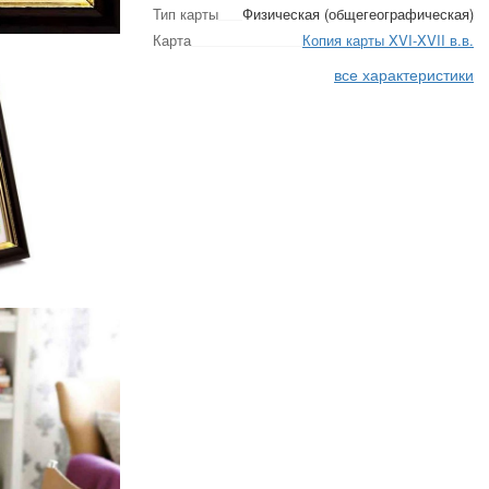
Тип карты
Физическая (общегеографическая)
Карта
Копия карты XVI-XVII в.в.
все характеристики