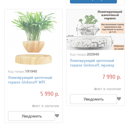
202949
Код товара:
Левитирующий цветочный
горшок Globusoff, мрамор
191945
Код товара:
7 990 р.
Левитирующий цветочный
горшок Globusoff WPC
нет в наличии
5 990 р.
Уведомить
нет в наличии
Уведомить