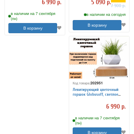
6 990 р.
5 090 р.
7 900 р.
в наличии на 7 сентября
в наличии на сегодня
(пн)
В корзину
В корзину
202951
Код товара:
Левитирующий цветочный
горшок Globusoff, светлое
дерево
6 990 р.
в наличии на 7 сентября
(пн)
В корзину