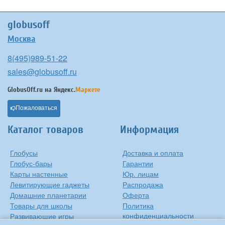
globusoff
Москва
8(495)989-51-22
sales@globusoff.ru
GlobusOff.ru на
Яндекс.
Маркете
Пожаловаться
Каталог товаров
Информация
Глобусы
Доставка и оплата
Глобус-бары
Гарантии
Карты настенные
Юр. лицам
Левитирующие гаджеты
Распродажа
Домашние планетарии
Оферта
Товары для школы
Политика
конфиденциальности
Развивающие игры