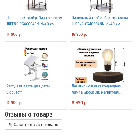
Напольный глобус бар со столом
Напольный глобус бар со столом
JUFENG RG40004EN, d=40 см
JUFENG CG40004NN, d=40 см
14 900 р.
16 930 р.
Растущая парта для детей
Левитирующая светодиодная
Globusoff
лампа GlobusOff, магнитная,
SIM10-PD
16 900 р.
8 990 р.
Отзывы о товаре
Добавить отзыв о товаре