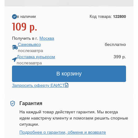
в наличии
Код товара:
122800
109
р.
Получить в г.
Москва
Самовывоз
бесплатно
послезавтра
Доставка курьером
399 р.
послезавтра
В корзину
Запросить оферту ЕАИСТ
Гарантия
На каждый товар действует гарантия. Мы всегда
идем навстречу клиенту и помогаем решить спорные
ситуации.
Подробнее о гарантии, обмене и возврате