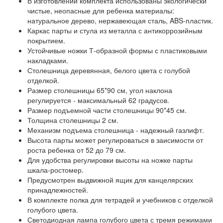
В изготовлении комплекта использованы экологически
чистые, неопасные для ребенка материалы:
натуральное дерево, нержавеющая сталь, ABS-пластик.
Каркас парты и стула из металла с антикоррозийным
покрытием.
Устойчивые ножки Т-образной формы с пластиковыми
накладками.
Столешница деревянная, белого цвета с голубой
отделкой.
Размер столешницы 65*90 см, угол наклона
регулируется - максимальный 62 градусов.
Размер подъемной части столешницы 90*45 см.
Толщина столешницы 2 см.
Механизм подъема столешница - надежный газлифт.
Высота парты может регулироваться в заисимости от
роста ребенка от 52 до 79 см.
Для удобства регулировки высоты на ножке парты
шкала-ростомер.
Предусмотрен выдвижной ящик для канцелярских
принадлежностей.
В комплекте полка для тетрадей и учебников с отделкой
голубого цвета.
Светодиодная лампа голубого цвета с тремя режимами