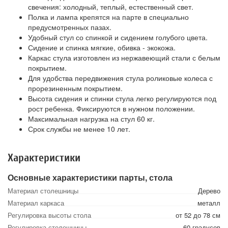
свечения: холодный, теплый, естественный свет.
Полка и лампа крепятся на парте в специально
предусмотренных пазах.
Удобный стул со спинкой и сидением голубого цвета.
Сидение и спинка мягкие, обивка - экокожа.
Каркас стула изготовлен из нержавеющий стали с белым
покрытием.
Для удобства передвижения стула роликовые колеса с
прорезиненным покрытием.
Высота сидения и спинки стула легко регулируются под
рост ребенка. Фиксируются в нужном положении.
Максимальная нагрузка на стул 60 кг.
Срок службы не менее 10 лет.
Характеристики
Основные характеристики парты, стола
Материал столешницы
Дерево
Материал каркаса
металл
Регулировка высоты стола
от 52 до 78 см
Регулировка столешницы
60 градусов