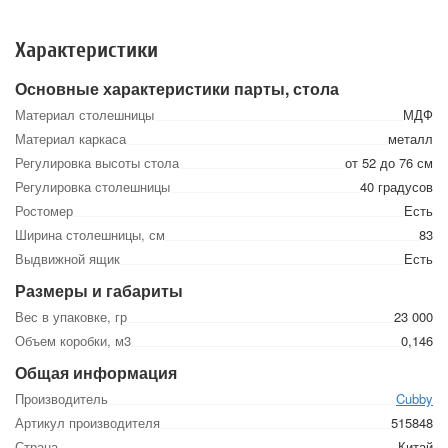
Характеристики
Основные характеристики парты, стола
Материал столешницы
МДФ
Материал каркаса
металл
Регулировка высоты стола
от 52 до 76 см
Регулировка столешницы
40 градусов
Ростомер
Есть
Ширина столешницы, см
83
Выдвижной ящик
Есть
Размеры и габариты
Вес в упаковке, гр
23 000
Объем коробки, м3
0,146
Общая информация
Производитель
Cubby
Артикул производителя
515848
Страна
Китай