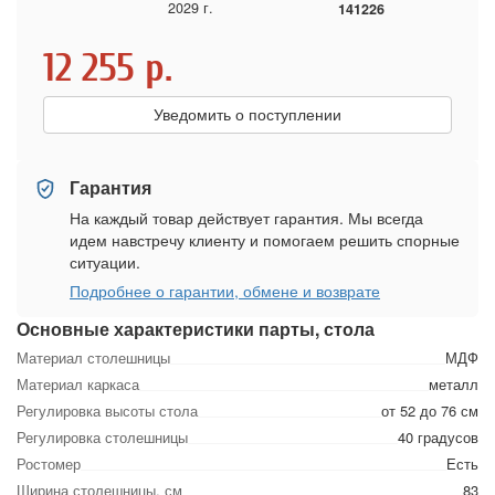
2029 г.
141226
12 255
р.
Уведомить о поступлении
Гарантия
На каждый товар действует гарантия. Мы всегда
идем навстречу клиенту и помогаем решить спорные
ситуации.
Подробнее о гарантии, обмене и возврате
Основные характеристики парты, стола
Материал столешницы
МДФ
Материал каркаса
металл
Регулировка высоты стола
от 52 до 76 см
Регулировка столешницы
40 градусов
Ростомер
Есть
Ширина столешницы, см
83