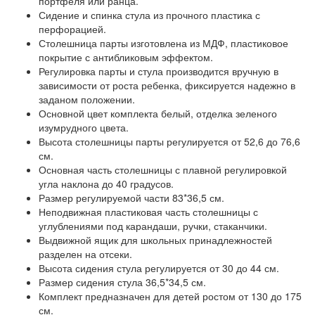
портфеля или ранца.
Сидение и спинка стула из прочного пластика с
перфорацией.
Столешница парты изготовлена из МДФ, пластиковое
покрытие с антибликовым эффектом.
Регулировка парты и стула производится вручную в
зависимости от роста ребенка, фиксируется надежно в
заданом положении.
Основной цвет комплекта белый, отделка зеленого
изумрудного цвета.
Высота столешницы парты регулируется от 52,6 до 76,6
см.
Основная часть столешницы с плавной регулировкой
угла наклона до 40 градусов.
Размер регулируемой части 83*36,5 см.
Неподвижная пластиковая часть столешницы с
углублениями под карандаши, ручки, стаканчики.
Выдвижной ящик для школьных принадлежностей
разделен на отсеки.
Высота сидения стула регулируется от 30 до 44 см.
Размер сидения стула 36,5*34,5 см.
Комплект предназначен для детей ростом от 130 до 175
см.