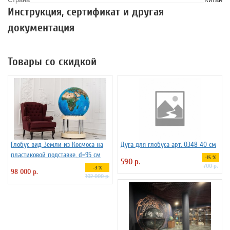
Инструкция, сертификат и другая
документация
Товары со скидкой
Глобус вид Земли из Космоса на
Дуга для глобуса арт. 0348 40 см
пластиковой подставке, d=95 см
-15 %
590 р.
700 р.
-3 %
98 000 р.
102 000 р.