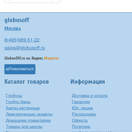
globusoff
Москва
8(495)989-51-22
sales@globusoff.ru
GlobusOff.ru на
Яндекс.
Маркете
Пожаловаться
Каталог товаров
Информация
Глобусы
Доставка и оплата
Глобус-бары
Гарантии
Карты настенные
Юр. лицам
Левитирующие гаджеты
Распродажа
Домашние планетарии
Оферта
Товары для школы
Политика
конфиденциальности