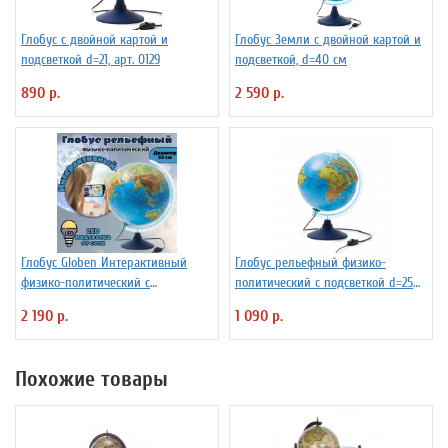
Глобус с двойной картой и
Глобус Земли с двойной картой и
подсветкой d=21, арт. 0129
подсветкой, d=40 см
890 р.
2 590 р.
Глобус Globen Интерактивный
Глобус рельефный физико-
физико-политический с
политический с подсветкой d=25
подсветкой рельефный
см
2 190 р.
1 090 р.
INT13200290 d=32 см
Похожие товары