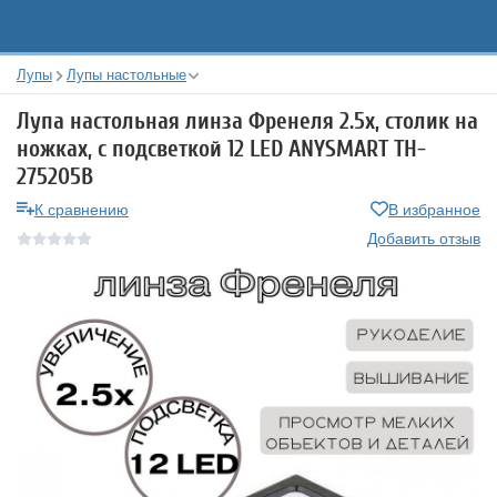
Лупы
Лупы настольные
Лупа настольная линза Френеля 2.5х, столик на
ножках, с подсветкой 12 LED ANYSMART TH-
275205B
К сравнению
В избранное
Добавить отзыв