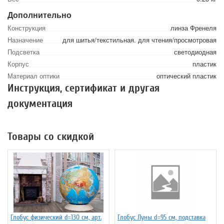
Дополнительно
Конструкция
линза Френеля
Назначение
для шитья/текстильная. для чтения/просмотровая
Подсветка
светодиодная
Корпус
пластик
Материал оптики
оптический пластик
Инструкция, сертификат и другая
документация
Товары со скидкой
Глобус физический d=130 см, арт.
Глобус Луны d=95 см, подставка