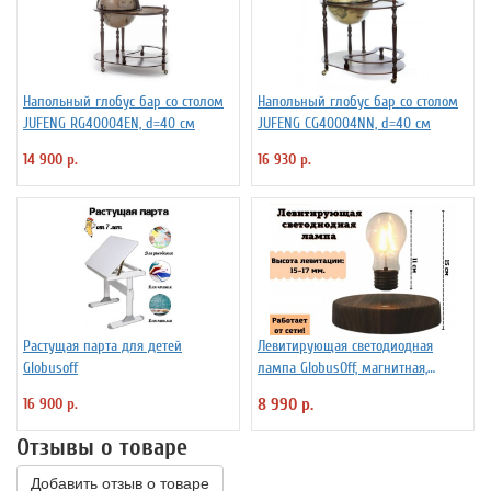
Напольный глобус бар со столом
Напольный глобус бар со столом
JUFENG RG40004EN, d=40 см
JUFENG CG40004NN, d=40 см
14 900 р.
16 930 р.
Растущая парта для детей
Левитирующая светодиодная
Globusoff
лампа GlobusOff, магнитная,
SIM10-PD
16 900 р.
8 990 р.
Отзывы о товаре
Добавить отзыв о товаре