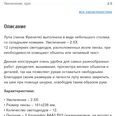
Увеличение, крат
2.5
все характеристики
Описание
Лупа (линза Френеля) выполнена в виде небольшого столика
со складными ножками. Увеличение – 2.5X.
12 суперярких светодиодов, расположенных возле линзы, при
необходимости освещают объекты или читаемый текст.
Данная конструкция очень удобна для самых разнообразных
работ: рукоделия, вышивания, просмотра мелких объектов и
деталей, так как позволяет рукам оставаться свободными.
Благодаря своим размерам и легкости лупу можно закрепить
на шее при помощи шнурка, освободив таким образом руки.
Характеристики:
• Увеличение – 2.5X.
• Размер линзы – 161х238 мм.
• Количество светодиодов – 12.
• Питание – 3 батарейки AAA/LR03 (мизинчиковые, не входят в