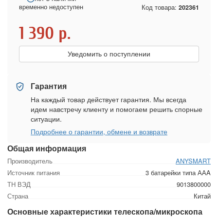
временно недоступен
Код товара:
202361
1 390
р.
Уведомить о поступлении
Гарантия
На каждый товар действует гарантия. Мы всегда
идем навстречу клиенту и помогаем решить спорные
ситуации.
Подробнее о гарантии, обмене и возврате
Общая информация
Производитель
ANYSMART
Источник питания
3 батарейки типа ААA
ТН ВЭД
9013800000
Страна
Китай
Основные характеристики телескопа/микроскопа