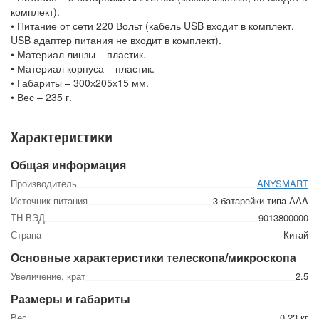
комплект).
• Питание от сети 220 Вольт (кабель USB входит в комплект,
USB адаптер питания не входит в комплект).
• Материал линзы – пластик.
• Материал корпуса – пластик.
• Габариты – 300х205х15 мм.
• Вес – 235 г.
Характеристики
Общая информация
Производитель
ANYSMART
Источник питания
3 батарейки типа ААA
ТН ВЭД
9013800000
Страна
Китай
Основные характеристики телескопа/микроскопа
Увеличение, крат
2.5
Размеры и габариты
Вес
0.23 кг