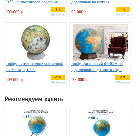
1439 на пластиковой подставке
деревянная на ножках
-5 %
-1 %
109 000 р.
99 000 р.
115 000 р.
101 000 р.
Глобус путешественника большой
Глобус физический d=130см на
d=130 см, арт. 1151
деревянной подставке из бука
-5 %
-3 %
109 000 р.
135 000 р.
115 000 р.
140 000 р.
Рекомендуем купить