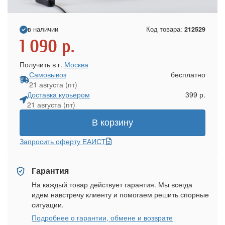
в наличии
Код товара:
212529
1 090
р.
Получить в г.
Москва
Самовывоз
бесплатно
21 августа (пт)
Доставка курьером
399 р.
21 августа (пт)
В корзину
Запросить оферту ЕАИСТ
Гарантия
На каждый товар действует гарантия. Мы всегда
идем навстречу клиенту и помогаем решить спорные
ситуации.
Подробнее о гарантии, обмене и возврате