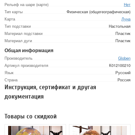
Рельеф на шаре (карте)
Нет
Тип карты
Физическая (общегеографическая)
Карта
Луна
Тип подставки
Настольная
Материал подставки
Пластик
Материал дуги
Пластик
Общая информация
Производитель
Globen
Артикул производителя
К012100210
Язык
Русский
Страна
Россия
Инструкция, сертификат и другая
документация
Товары со скидкой