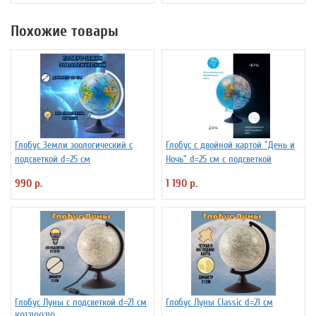
Похожие товары
Глобус Земли зоологический с
Глобус с двойной картой "День и
подсветкой d=25 см
Ночь" d=25 см с подсветкой
990 р.
1 190 р.
Глобус Луны с подсветкой d=21 см
Глобус Луны Classic d=21 см