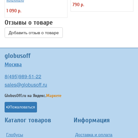
К012100210
790 р.
1 090 р.
Отзывы о товаре
Добавить отзыв о товаре
globusoff
Москва
8(495)989-51-22
sales@globusoff.ru
GlobusOff.ru на
Яндекс.
Маркете
Пожаловаться
Каталог товаров
Информация
Глобусы
Доставка и оплата