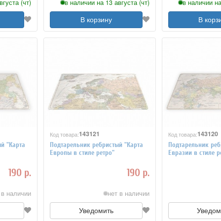
вгуста (чт)
в наличии на 13 августа (чт)
в наличии на
В корзину
В корз
143121
143120
Код товара:
Код товара:
й "Карта
Подтарельник ребристый "Карта
Подтарельник реб
Европы в стиле ретро"
Евразии в стиле р
190 р.
190 р.
 в наличии
нет в наличии
Уведомить
Уведом