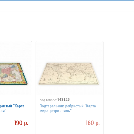
143125
Код товара:
ристый "Карта
Подтарельник ребристый "Карта
кая"
мира ретро стиль"
190 р.
160 р.