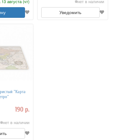
 13 августа (чт)
нет в наличии
ину
Уведомить
ристый "Карта
етро"
190 р.
нет в наличии
ить