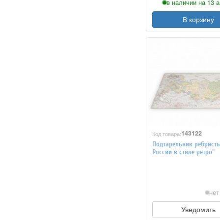
в наличии на 13 а
В корзину
143122
Код товара:
Подтарельник ребристы
России в стиле ретро"
нет
Уведомить