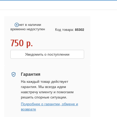
нет в наличии
временно недоступен
Код товара:
85302
750
р.
Уведомить о поступлении
Гарантия
На каждый товар действует
гарантия. Мы всегда идем
навстречу клиенту и помогаем
решить спорные ситуации.
Подробнее о гарантии, обмене и
возврате