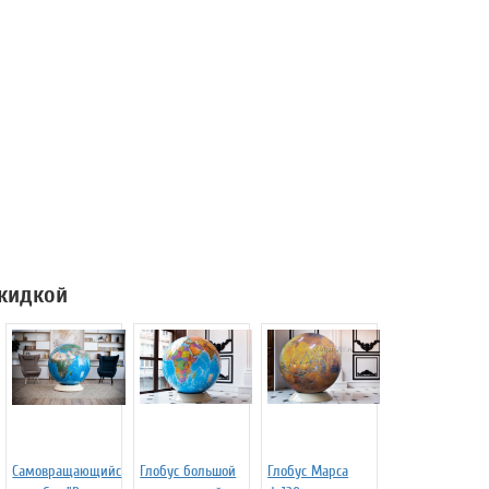
скидкой
Самовращающийс
Глобус большой
Глобус Марса