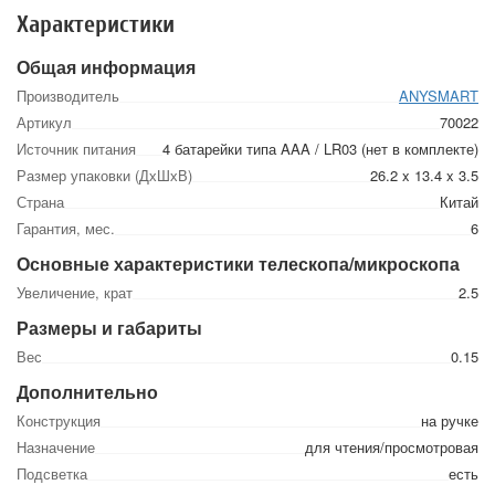
Характеристики
Общая информация
Производитель
ANYSMART
Артикул
70022
Источник питания
4 батарейки типа AAA / LR03 (нет в комплекте)
Размер упаковки (ДхШхВ)
26.2 x 13.4 x 3.5
Страна
Китай
Гарантия, мес.
6
Основные характеристики телескопа/микроскопа
Увеличение, крат
2.5
Размеры и габариты
Вес
0.15
Дополнительно
Конструкция
на ручке
Назначение
для чтения/просмотровая
Подсветка
есть