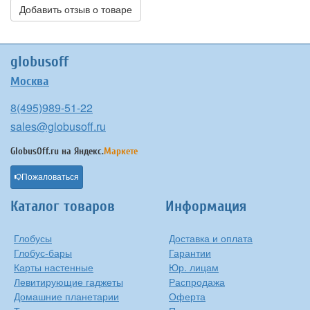
Добавить отзыв о товаре
globusoff
Москва
8(495)989-51-22
sales@globusoff.ru
GlobusOff.ru на
Яндекс.
Маркете
Пожаловаться
Каталог товаров
Информация
Глобусы
Доставка и оплата
Глобус-бары
Гарантии
Карты настенные
Юр. лицам
Левитирующие гаджеты
Распродажа
Домашние планетарии
Оферта