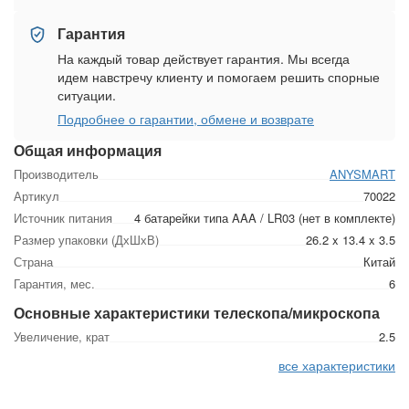
Гарантия
На каждый товар действует гарантия. Мы всегда
идем навстречу клиенту и помогаем решить спорные
ситуации.
Подробнее о гарантии, обмене и возврате
Общая информация
Производитель
ANYSMART
Артикул
70022
Источник питания
4 батарейки типа AAA / LR03 (нет в комплекте)
Размер упаковки (ДхШхВ)
26.2 x 13.4 x 3.5
Страна
Китай
Гарантия, мес.
6
Основные характеристики телескопа/микроскопа
Увеличение, крат
2.5
все характеристики