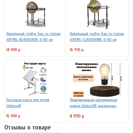
Напольный глобус бар со столом
Напольный глобус бар со столом
JUFENG RG40004EN, d=40 см
JUFENG CG40004NN, d=40 см
14 900 р.
16 930 р.
Растущая парта для детей
Левитирующая светодиодная
Globusoff
лампа GlobusOff, магнитная,
SIM10-PD
16 900 р.
8 990 р.
Отзывы о товаре