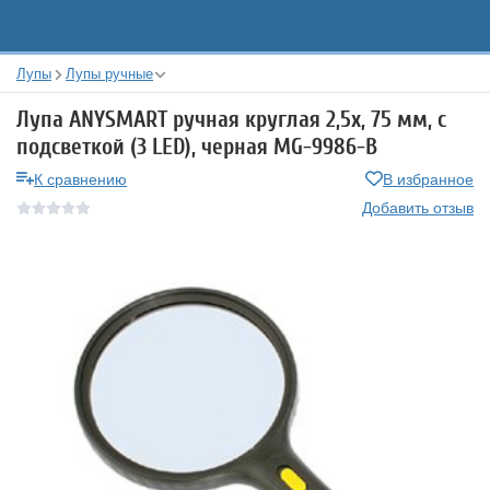
Лупы
Лупы ручные
Лупа ANYSMART ручная круглая 2,5х, 75 мм, с
подсветкой (3 LED), черная MG-9986-B
К сравнению
В избранное
Добавить отзыв