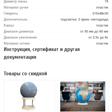
Диаметр линзы
75
Материал ручки
пластик
Габариты
215х88х30
Дополнительно
подсветка: 3 ярких светодиода
Корпус
пластик
Диапазон диаметра
от 50 мм до 90 мм
Диапазон увеличения
от 2.5х до 6х
Материал оптики
пластик
Инструкция, сертификат и другая
документация
Товары со скидкой