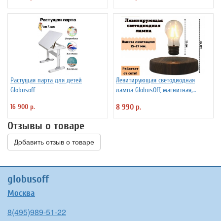
Растущая парта для детей
Левитирующая светодиодная
Globusoff
лампа GlobusOff, магнитная,
SIM10-PD
16 900 р.
8 990 р.
Отзывы о товаре
Добавить отзыв о товаре
globusoff
Москва
8(495)989-51-22