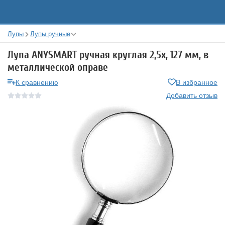
Лупы
Лупы ручные
Лупа ANYSMART ручная круглая 2,5х, 127 мм, в
металлической оправе
К сравнению
В избранное
Добавить отзыв