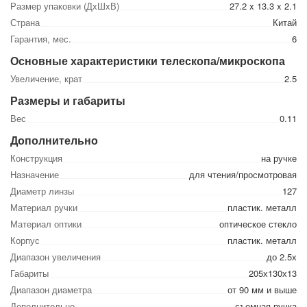
Размер упаковки (ДхШхВ)
27.2 x 13.3 x 2.1
Страна
Китай
Гарантия, мес.
6
Основные характеристики телескопа/микроскопа
Увеличение, крат
2.5
Размеры и габариты
Вес
0.11
Дополнительно
Конструкция
на ручке
Назначение
для чтения/просмотровая
Диаметр линзы
127
Материал ручки
пластик. металл
Материал оптики
оптическое стекло
Корпус
пластик. металл
Диапазон увеличения
до 2.5х
Габариты
205х130х13
Диапазон диаметра
от 90 мм и выше
Дополнительно
съемная ручка