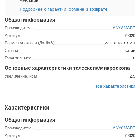
ситуации.
Подробнее о гарантии, обмене и возврате
Общая информация
Производитель
ANYSMART
Артикул
70020
Размер упаковки (ДхШхВ)
27.2 x 13.3 x 2.1
Страна
Китай
Гарантия, мес.
6
Основные характеристики телескопа/микроскопа
Увеличение, крат
2.5
все характеристики
Характеристики
Общая информация
Производитель
ANYSMART
Артикул
70020