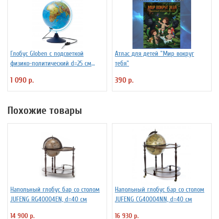
Глобус Globen с подсветкой
Атлас для детей "Мир вокруг
физико-политический d=25 см
тебя"
Ке012500191
1 090 р.
390 р.
Похожие товары
Напольный глобус бар со столом
Напольный глобус бар со столом
JUFENG RG40004EN, d=40 см
JUFENG CG40004NN, d=40 см
14 900 р.
16 930 р.