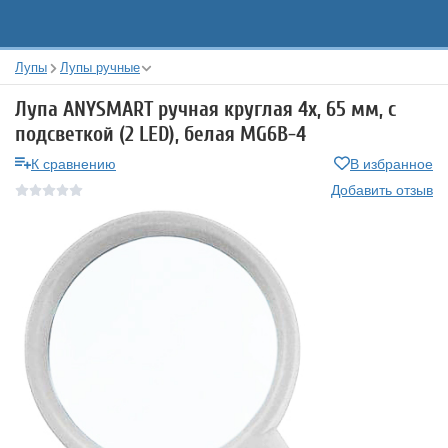
Лупы
Лупы ручные
Лупа ANYSMART ручная круглая 4х, 65 мм, с
подсветкой (2 LED), белая MG6B-4
К сравнению
В избранное
Добавить отзыв