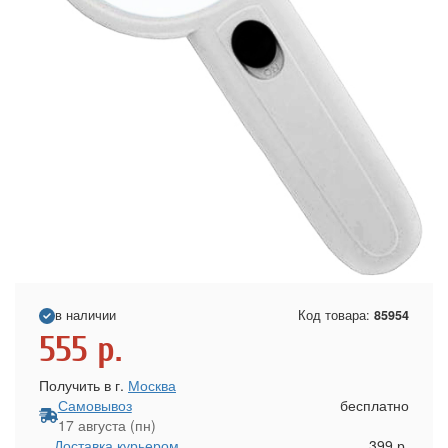
в наличии
Код товара:
85954
555
р.
Получить в г.
Москва
Самовывоз
бесплатно
17 августа (пн)
Доставка курьером
399 р.