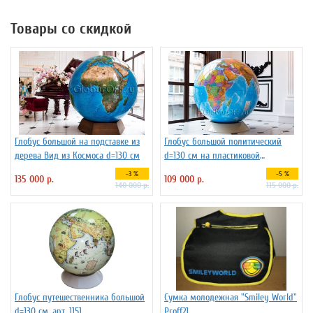
Товары со скидкой
Глобус большой на подставке из
Глобус большой политический
дерева Вид из Космоса d=130 см
d=130 см на пластиковой
подставке, арт.1149
-3 %
-5 %
135 000 р.
109 000 р.
140 000 р.
115 000 р.
Глобус путешественника большой
Сумка молодежная "Smiley World"
d=130 см, арт. 1151
Proff21