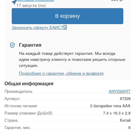
17 августа (пн)
В корзину
Запросить оферту ЕАИСТ
Гарантия
На каждый товар действует гарантия. Мы всегда
идем навстречу клиенту и помогаем решить спорные
ситуации.
Подробнее о гарантии, обмене и возврате
Общая информация
Производитель
ANYSMART
Артикул
67328
Источник питания
3 батарейки типа AAA
Размер упаковки (ДхШхВ)
7.4 x 16.3 x 2.8
Страна
Китай
Гарантия, мес.
6