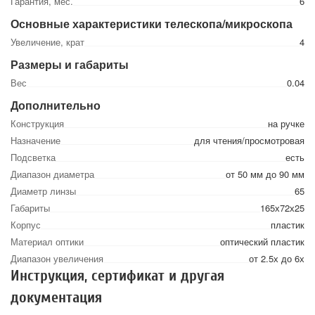
Гарантия, мес.
6
Основные характеристики телескопа/микроскопа
Увеличение, крат
4
Размеры и габариты
Вес
0.04
Дополнительно
Конструкция
на ручке
Назначение
для чтения/просмотровая
Подсветка
есть
Диапазон диаметра
от 50 мм до 90 мм
Диаметр линзы
65
Габариты
165х72х25
Корпус
пластик
Материал оптики
оптический пластик
Диапазон увеличения
от 2.5х до 6х
Инструкция, сертификат и другая
документация