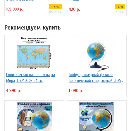
-5 %
-16 %
109 000 р.
420 р.
115 000 р.
500 р.
Рекомендуем купить
Политическая настенная карта
Глобус рельефный физико-
Мира, 1:17М 230х154 см
политический с подсветкой d=25
см
3 990 р.
1 090 р.