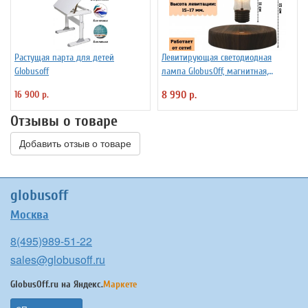
Растущая парта для детей
Левитирующая светодиодная
Globusoff
лампа GlobusOff, магнитная,
SIM10-PD
16 900 р.
8 990 р.
Отзывы о товаре
Добавить отзыв о товаре
globusoff
Москва
8(495)989-51-22
sales@globusoff.ru
GlobusOff.ru на
Яндекс.
Маркете