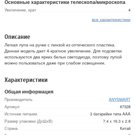
Основные характеристики телескопа/микроскопа
Увеличение, крат
4
все характеристики
Описание
Легкая лупа на ручке с линзой из оптического пластика.
Данная модель дает 4-кратное увеличение. Для подсветки
используются два ярких белых светодиода, поэтому лупой
можно пользоваться даже при слабом освещении.
Характеристики
Общая информация
Производитель
ANYSMART
Артикул
67328
Источник питания
3 батарейки типа AAA
Размер упаковки (ДхШхВ)
7.4 x 16.3 x 2.8
Страна
Китай