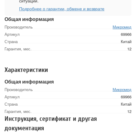
ситуации.
Подробнее о гарантии, обмене и возврате
Общая информация
Производитель
Микромед
Артикул
69966
Страна
Китай
Гарантия, мес.
12
Характеристики
Общая информация
Производитель
Микромед
Артикул
69966
Страна
Китай
Гарантия, мес.
12
Инструкция, сертификат и другая
документация