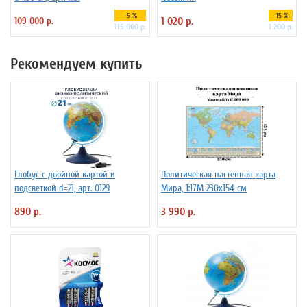
-5 %
-15 %
109 000 р.
1 020 р.
115 000 р.
1 200 р.
Рекомендуем купить
Глобус с двойной картой и
Политическая настенная карта
подсветкой d=21, арт. 0129
Мира, 1:17М 230х154 см
890 р.
3 990 р.