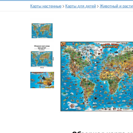
Карты настенные
Карты для детей
Животный и расти