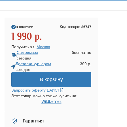
в наличии
Код товара:
86747
1 990
р.
Получить в г.
Москва
Самовывоз
бесплатно
сегодня
Доставка курьером
399 р.
сегодня
В корзину
Запросить оферту ЕАИСТ
Этот товар можно так же купить на:
Wildberries
Гарантия