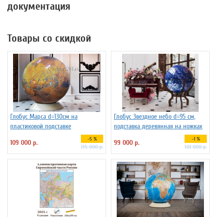
документация
Товары со скидкой
Глобус Марса d=130см на
Глобус Звездное небо d=95 см,
пластиковой подставке
подставка деревянная на ножках
-5 %
-1 %
109 000 р.
99 000 р.
115 000 р.
101 000 р.