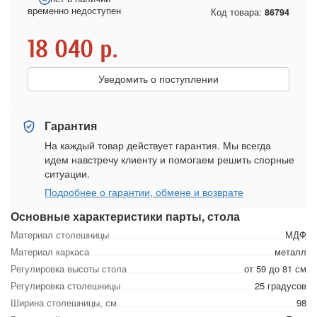
временно недоступен
Код товара:
86794
18 040
р.
Уведомить о поступлении
Гарантия
На каждый товар действует гарантия. Мы всегда
идем навстречу клиенту и помогаем решить спорные
ситуации.
Подробнее о гарантии, обмене и возврате
Основные характеристики парты, стола
Материал столешницы
МДФ
Материал каркаса
металл
Регулировка высоты стола
от 59 до 81 см
Регулировка столешницы
25 градусов
Ширина столешницы, см
98