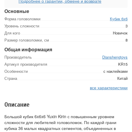
Подробнее о гарантии, обмене и возврате
Основные
Форма головоломки
Кубик 6х6
Уровень сложности
3
Для кого
Новичок
Размер головоломки, см
8
Общая информация
Производитель
Dianshengtoys
Артикул производителя
KR15
Особенности
с наклейками
Страна
Китай
все характеристики
Описание
Большой кубик 6x6x6 Yuxin Kirin с повышенным уровнем
сложности для любителей головоломок. По каждой грани
кубика 36 малых квадратных сегментов, объединенных в