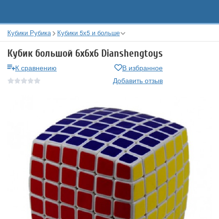
Кубики Рубика
Кубики 5х5 и больше
Кубик большой 6x6x6 Dianshengtoys
К сравнению
В избранное
Добавить отзыв