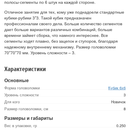
полосы-сегменты по 6 штук на каждой стороне.
Отличное занятие для тех, кому уже поднадоели стандартные
кубики-рубики 3*3. Такой кубик предназначен
профессионалам своего дела. Больше количество сегментов
дает больше вариантов различных комбинаций, больше
времени займет сборка, что намного интереснее. Все
сегменты ходят плавно, без зацепок и ступоров, благодаря
надежному внутреннему механизму. Размер головоломки
70*70*70 мм. Уровень сложности – 3.
Характеристики
Основные
Форма головоломки
Кубик 6х6
Уровень сложности
3
Для кого
Новичок
Размер головоломки, см
8
Размеры и габариты
Вес в упаковке, гр
0.250