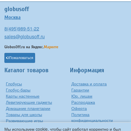
globusoff
Москва
8(495)989-51-22
sales@globusoff.ru
GlobusOff.ru на
Яндекс.
Маркете
Пожаловаться
Каталог товаров
Информация
Глобусы
Доставка и оплата
Глобус-бары
Гарантии
Карты настенные
Юр. лицам
Левитирующие гаджеты
Распродажа
Домашние планетарии
Оферта
Товары для школы
Политика
конфиденциальности
Развивающие игры
Контакты
Оригинальные игрушки
Мы используем cookie, чтобы сайт работал корректно и был