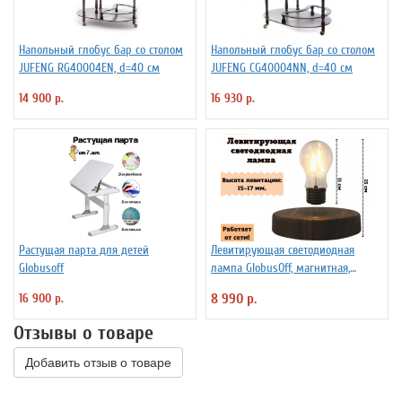
Напольный глобус бар со столом
Напольный глобус бар со столом
JUFENG RG40004EN, d=40 см
JUFENG CG40004NN, d=40 см
14 900 р.
16 930 р.
Растущая парта для детей
Левитирующая светодиодная
Globusoff
лампа GlobusOff, магнитная,
SIM10-PD
16 900 р.
8 990 р.
Отзывы о товаре
Добавить отзыв о товаре