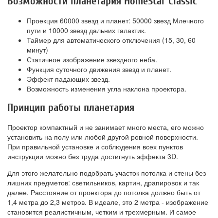
Возможности планетария HomeStar Classic
Проекция 60000 звезд и планет: 50000 звезд Млечного
пути и 10000 звезд дальних галактик.
Таймер для автоматического отключения (15, 30, 60
минут)
Статичное изображение звездного неба.
Функция суточного движения звезд и планет.
Эффект падающих звезд.
Возможность изменения угла наклона проектора.
Принцип работы планетария
Проектор компактный и не занимает много места, его можно
установить на полу или любой другой ровной поверхности.
При правильной установке и соблюдения всех пунктов
инструкции можно без труда достигнуть эффекта 3D.
Для этого желательно подобрать участок потолка и стены без
лишних предметов: светильников, картин, драпировок и так
далее. Расстояние от проектора до потолка должно быть от
1,4 метра до 2,3 метров. В идеале, это 2 метра - изображение
становится реалистичным, четким и трехмерным. И самое