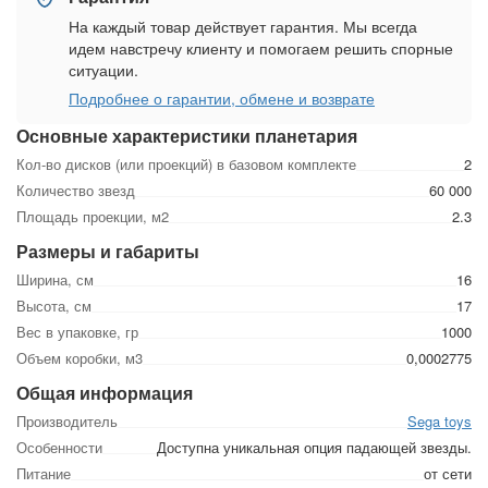
На каждый товар действует гарантия. Мы всегда
идем навстречу клиенту и помогаем решить спорные
ситуации.
Подробнее о гарантии, обмене и возврате
Основные характеристики планетария
Кол-во дисков (или проекций) в базовом комплекте
2
Количество звезд
60 000
Площадь проекции, м2
2.3
Размеры и габариты
Ширина, см
16
Высота, см
17
Вес в упаковке, гр
1000
Объем коробки, м3
0,0002775
Общая информация
Производитель
Sega toys
Особенности
Доступна уникальная опция падающей звезды.
Питание
от сети