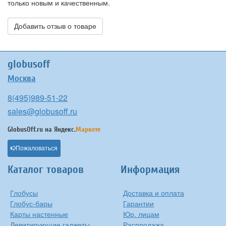
только новым и качественным.
Добавить отзыв о товаре
globusoff
Москва
8(495)989-51-22
sales@globusoff.ru
GlobusOff.ru на
Яндекс.
Маркете
Пожаловаться
Каталог товаров
Информация
Глобусы
Доставка и оплата
Глобус-бары
Гарантии
Карты настенные
Юр. лицам
Левитирующие гаджеты
Распродажа