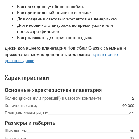
Как наглядное учебное пособие.
Как оригинальный ночник в спальне.
Для создания световых эффектов на вечеринках.
Для необычного антуража во время ужина или
просмотра фильмов
Как релаксант для приятного отдыха.
Диски домашнего планетария HomeStar Classic съемные и
прижелании можно дополнить коллекцию,
купив новые
цветные диски
.
Характеристики
Основные характеристики планетария
Кол-во дисков (или проекций) в базовом комплекте
2
Количество звезд
60 000
Площадь проекции, м2
2.3
Размеры и габариты
Ширина, см
16
Высота, см
17