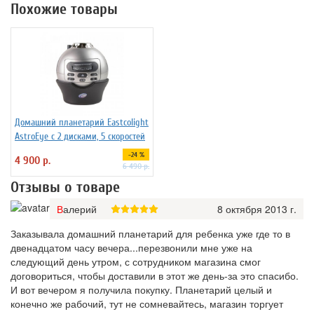
Похожие товары
Домашний планетарий Eastcolight
AstroEye с 2 дисками, 5 скоростей
-24 %
4 900 р.
6 490 р.
Отзывы о товаре
Валерий
8 октября 2013 г.
Заказывала домашний планетарий для ребенка уже где то в
двенадцатом часу вечера...перезвонили мне уже на
следующий день утром, с сотрудником магазина смог
договориться, чтобы доставили в этот же день-за это спасибо.
И вот вечером я получила покупку. Планетарий целый и
конечно же рабочий, тут не сомневайтесь, магазин торгует