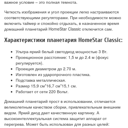
важное условие – это полная темнота.
Четкость изображения и угол проекции легко настраиваются
соответствующими регуляторами. При необходимости можно
включить таймер и спокойно отдыхать, в назначенное время
домашний планетарий HomeStar Classic отключится сам.
Характеристики планетария HomeStar Classic:
Ультра-яркий белый светодиод мощностью 3 Вт.
Проекционное расстояние: 1,5 м до 2.4 м (фокус
регулируется).
Проекция диаметром до 2.70 м.
Изготовлен из ударопрочного пластика.
Подставка металлическая.
Размер 15,9 см*16,7 см*15,1 см.
Работает от сети 220 Вольт.
Домашний планетарий прост в использовании, отличается
великолепным качеством сборки, привлекательным внешним
видом. Яркий диод дает качественную картинку. А
высокоинтеллектуальная система защитит аппарат от
перегрева. Может быть использован для разных целей: