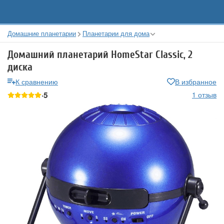
Домашние планетарии
Планетарии для дома
Домашний планетарий HomeStar Classic, 2
диска
К сравнению
В избранное
5
1 отзыв