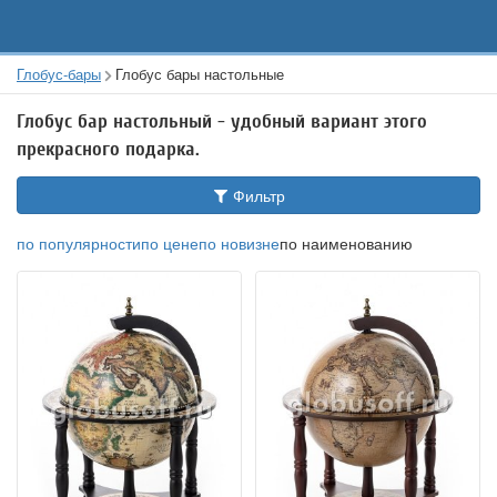
Глобус-бары
Глобус бары настольные
Глобус бар настольный - удобный вариант этого
прекрасного подарка.
Фильтр
по популярности
по цене
по новизне
по наименованию