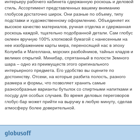
интерьеру рабочего кабинета сдержанную роскошь и деловой
стиль. Ассортимент представленных вашему вниманию
глобусов достаточно широк. Они разные по объему, типу
подставки и художественному оформлению. Объединяет их
высокое качество материалов, ручная отделка и сдержанная
роскошь каждой, тщательно подобранной детали. Сам глобус
оклеен вручную 100% хлопковой бумагой с нанесенным на
нее изображением карты мира, переносящей нас в эпоху
Колумба и Магеллана, морских разбойников, тайных кладов и
великих открытий. Минибар, спрятанный в полости Земного
шара – одно из преимуществ этого оригинального
интерьерного предмета. Его удобство вы оцените по
достоинству. Отсеки, на которые разбита полость, разного
размера и формы, что позволяет хранить самые
разнообразные варианты бутылок со спиртными напитками и
посуду для особых случаев. Во время деловых переговоров
глобус-бар может прийти на выручку в любую минуту, сделав
атмосферу более доверительной.
globusoff