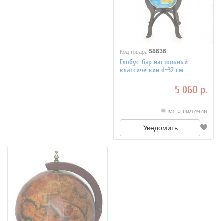
58636
Код товара:
Глобус-бар настольный
классический d=32 см
5 060 р.
нет в наличии
Уведомить