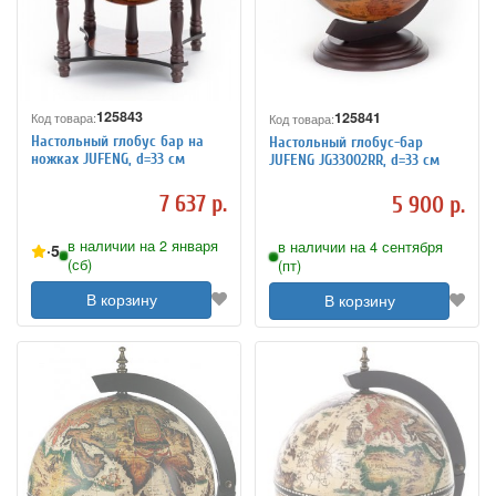
125843
125841
Код товара:
Код товара:
Настольный глобус бар на
Настольный глобус-бар
ножках JUFENG, d=33 см
JUFENG JG33002RR, d=33 см
7 637 р.
5 900 р.
в наличии на 2 января
в наличии на 4 сентября
5
(сб)
(пт)
В корзину
В корзину