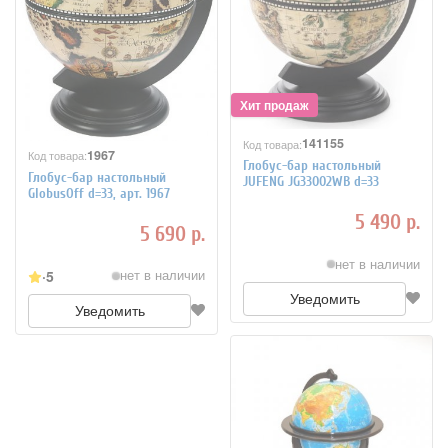
141155
Код товара:
1967
Код товара:
Глобус-бар настольный
Глобус-бар настольный
JUFENG JG33002WB d=33
GlobusOff d=33, арт. 1967
5 490 р.
5 690 р.
нет в наличии
5
нет в наличии
Уведомить
Уведомить