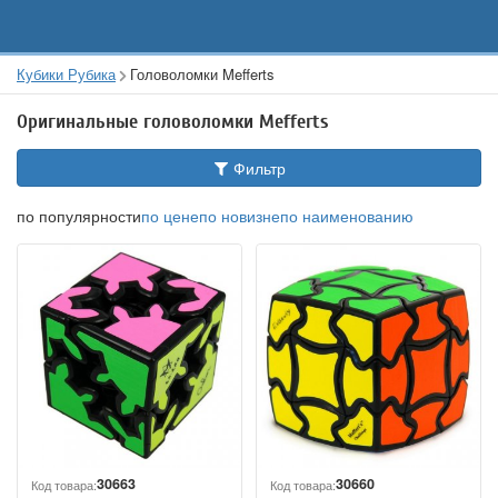
Кубики Рубика
Головоломки Mefferts
Оригинальные головоломки Mefferts
Фильтр
по популярности
по цене
по новизне
по наименованию
30663
30660
Код товара:
Код товара: