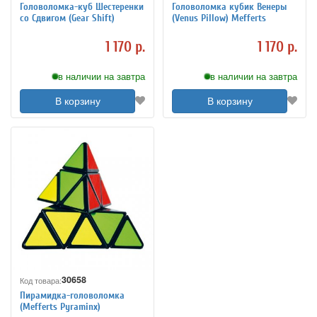
Головоломка-куб Шестеренки
Головоломка кубик Венеры
со Сдвигом (Gear Shift)
(Venus Pillow) Mefferts
1 170 р.
1 170 р.
в наличии на завтра
в наличии на завтра
В корзину
В корзину
30658
Код товара:
Пирамидка-головоломка
(Mefferts Pyraminx)