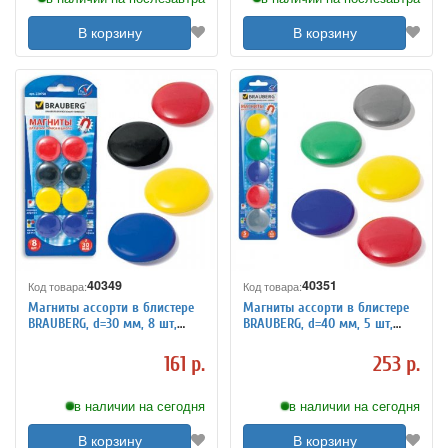
В корзину
В корзину
40349
40351
Код товара:
Код товара:
Магниты ассорти в блистере
Магниты ассорти в блистере
BRAUBERG, d=30 мм, 8 шт,
BRAUBERG, d=40 мм, 5 шт,
230758
231730
161 р.
253 р.
в наличии на сегодня
в наличии на сегодня
В корзину
В корзину