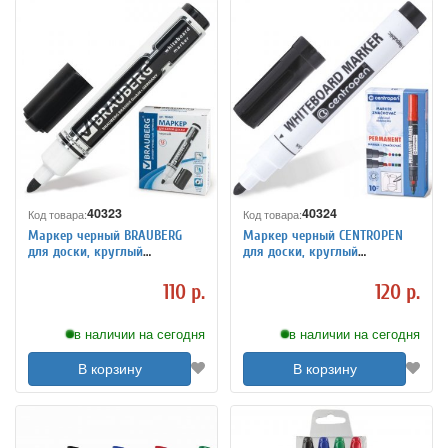
40323
40324
Код товара:
Код товара:
Маркер черный BRAUBERG
Маркер черный CENTROPEN
для доски, круглый
для доски, круглый
наконечник 5 мм, 150487
наконечник 2,5 мм, 150318
110 р.
120 р.
в наличии на сегодня
в наличии на сегодня
В корзину
В корзину