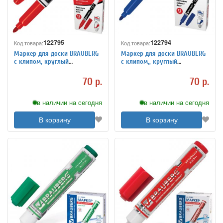
122795
122794
Код товара:
Код товара:
Маркер для доски BRAUBERG
Маркер для доски BRAUBERG
с клипом, круглый
с клипом,, круглый
наконечник 4 мм, красный
наконечник 4 мм, синий
70 р.
70 р.
в наличии на сегодня
в наличии на сегодня
В корзину
В корзину