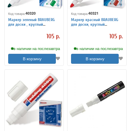
40320
40321
Код товара:
Код товара:
Маркер зеленый BRAUBERG
Маркер красный BRAUBERG
для доски , круглый
для доски, круглый
наконечник 5 мм, 150490
наконечник 5 мм, 150489
105 р.
105 р.
в наличии на послезавтра
в наличии на послезавтра
В корзину
В корзину