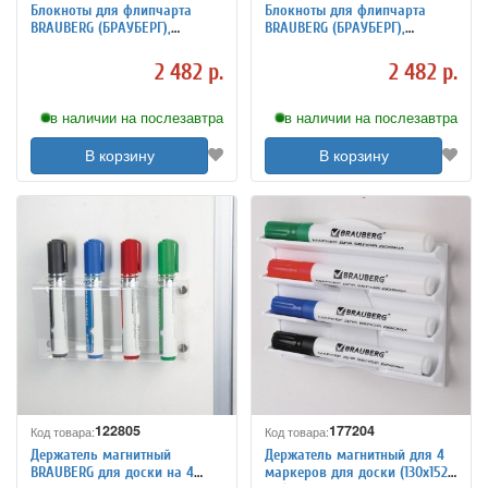
Блокноты для флипчарта
Блокноты для флипчарта
BRAUBERG (БРАУБЕРГ),
BRAUBERG (БРАУБЕРГ),
комплект 5 шт., 20 л., клетка,
комплект 5 шт., 20 л., чистые,
64х96 см, 80 г/м
67х92 см, 80 г/м
2 482 р.
2 482 р.
в наличии на послезавтра
в наличии на послезавтра
В корзину
В корзину
122805
177204
Код товара:
Код товара:
Держатель магнитный
Держатель магнитный для 4
BRAUBERG для доски на 4
маркеров для доски (130х152