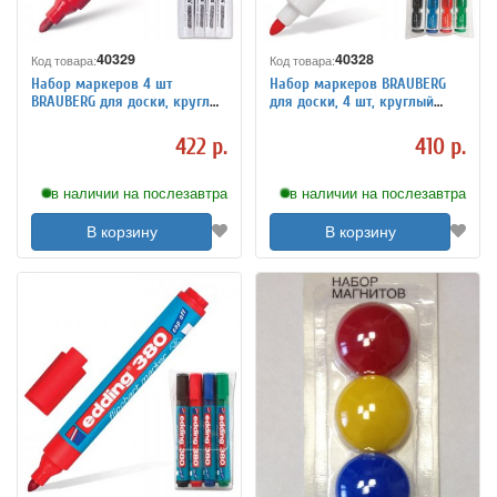
40329
40328
Код товара:
Код товара:
Набор маркеров 4 шт
Набор маркеров BRAUBERG
BRAUBERG для доски, круглый
для доски, 4 шт, круглый
наконечник 5 мм, 150417
наконечник 5 мм, 150491
422 р.
410 р.
в наличии на послезавтра
в наличии на послезавтра
В корзину
В корзину