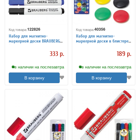
122826
40356
Код товара:
Код товара:
Набор для магнитно-
Набор для магнитно-
маркерной доски BRAUBERG
маркерной доски в блистере
(магнитный стиратель, 2
BRAUBERG, 231158
маркера 5 мм: черный,
333 р.
189 р.
синий)
в наличии на послезавтра
в наличии на послезавтра
В корзину
В корзину