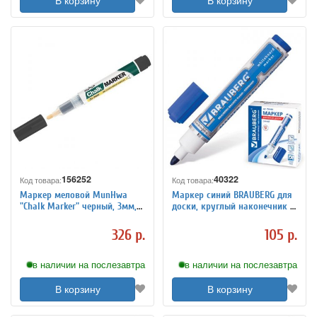
В корзину
В корзину
156252
40322
Код товара:
Код товара:
Маркер меловой MunHwa
Маркер синий BRAUBERG для
"Chalk Marker" черный, 3мм,
доски, круглый наконечник 5
спиртовая основа, пакет
мм, 150488
326 р.
105 р.
в наличии на послезавтра
в наличии на послезавтра
В корзину
В корзину