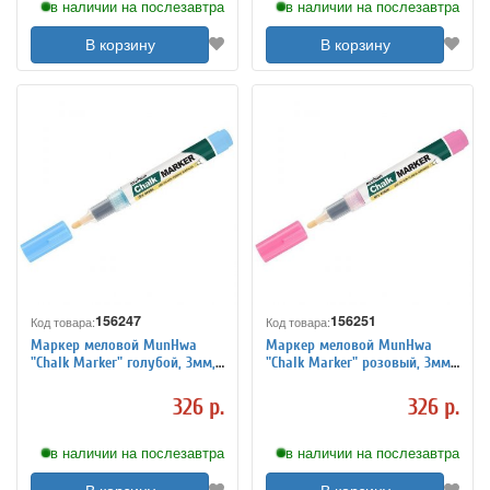
в наличии на послезавтра
в наличии на послезавтра
В корзину
В корзину
156247
156251
Код товара:
Код товара:
Маркер меловой MunHwa
Маркер меловой MunHwa
"Chalk Marker" голубой, 3мм,
"Chalk Marker" розовый, 3мм,
спиртовая основа, пакет
спиртовая основа, пакет
326 р.
326 р.
в наличии на послезавтра
в наличии на послезавтра