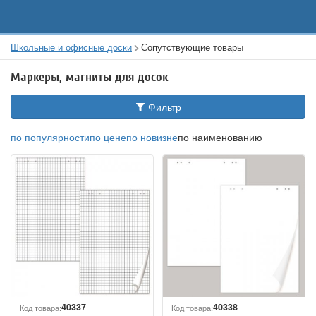
Школьные и офисные доски
Сопутствующие товары
Маркеры, магниты для досок
Фильтр
по популярности
по цене
по новизне
по наименованию
40337
40338
Код товара:
Код товара: