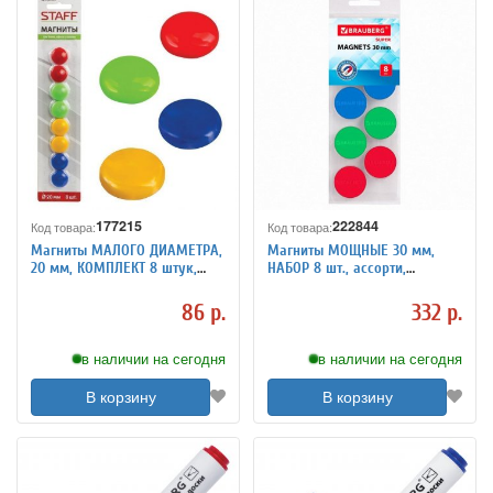
177215
222844
Код товара:
Код товара:
Магниты МАЛОГО ДИАМЕТРА,
Магниты МОЩНЫЕ 30 мм,
20 мм, КОМПЛЕКТ 8 штук,
НАБОР 8 шт., ассорти,
цвет АССОРТИ, в блистере,
BRAUBERG "SUPER", 237479
STAFF, 236403
86 р.
332 р.
в наличии на сегодня
в наличии на сегодня
В корзину
В корзину