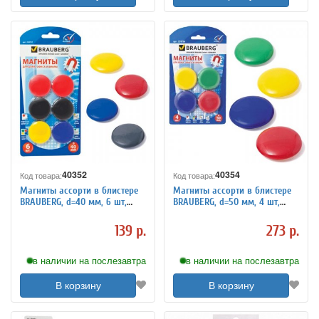
40352
40354
Код товара:
Код товара:
Магниты ассорти в блистере
Магниты ассорти в блистере
BRAUBERG, d=40 мм, 6 шт,
BRAUBERG, d=50 мм, 4 шт,
230757
231736
139 р.
273 р.
в наличии на послезавтра
в наличии на послезавтра
В корзину
В корзину