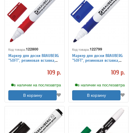
122800
122799
Код товара:
Код товара:
Маркер для доски BRAUBERG
Маркер для доски BRAUBERG
"SOFT", резиновая вставка,
"SOFT", резиновая вставка,
круглый наконечник 5 мм,
круглый наконечник 5 мм,
красный
синий
109 р.
109 р.
в наличии на послезавтра
в наличии на послезавтра
В корзину
В корзину