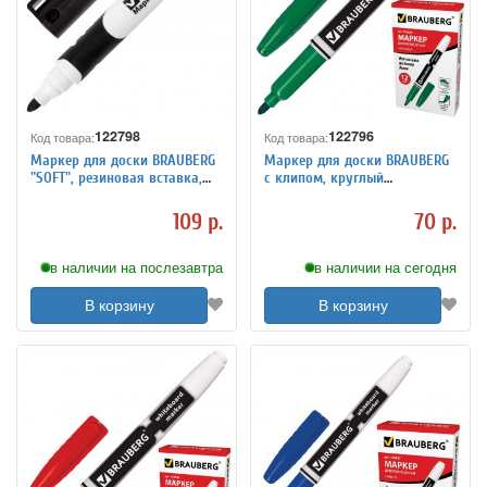
122798
122796
Код товара:
Код товара:
Маркер для доски BRAUBERG
Маркер для доски BRAUBERG
"SOFT", резиновая вставка,
с клипом, круглый
круглый наконечник 5 мм,
наконечник 4 мм, зеленый
черный
109 р.
70 р.
в наличии на послезавтра
в наличии на сегодня
В корзину
В корзину