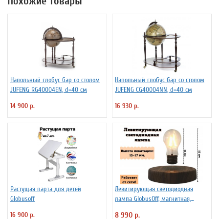
Похожие товары
Напольный глобус бар со столом
Напольный глобус бар со столом
JUFENG RG40004EN, d=40 см
JUFENG CG40004NN, d=40 см
14 900 р.
16 930 р.
Растущая парта для детей
Левитирующая светодиодная
Globusoff
лампа GlobusOff, магнитная,
SIM10-PD
16 900 р.
8 990 р.