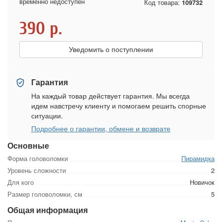
временно недоступен
Код товара:
109732
390
р.
Уведомить о поступлении
Гарантия
На каждый товар действует гарантия. Мы всегда
идем навстречу клиенту и помогаем решить спорные
ситуации.
Подробнее о гарантии, обмене и возврате
Основные
Форма головоломки
Пирамидка
Уровень сложности
2
Для кого
Новичок
Размер головоломки, см
5
Общая информация