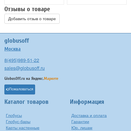
Отзывы о товаре
Добавить отзыв о товаре
globusoff
Москва
8(495)989-51-22
sales@globusoff.ru
GlobusOff.ru на
Яндекс.
Маркете
Пожаловаться
Каталог товаров
Информация
Глобусы
Доставка и оплата
Глобус-бары
Гарантии
Карты настенные
Юр. лицам