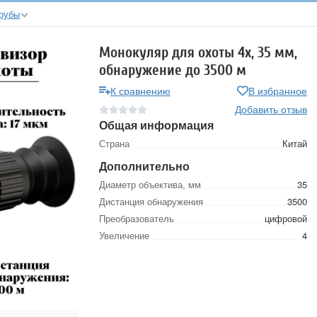
рубы
Монокуляр для охоты 4х, 35 мм,
обнаружение до 3500 м
К сравнению
В избранное
Добавить отзыв
Общая информация
Страна
Китай
Дополнительно
Диаметр объектива, мм
35
Дистанция обнаружения
3500
Преобразователь
цифровой
Увеличение
4