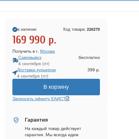
в наличии
Код товара:
226270
169 990
р.
Получить в г.
Москва
Самовывоз
бесплатно
4 сентября (пт)
Доставка курьером
399 р.
4 сентября (пт)
В корзину
Запросить оферту ЕАИСТ
Гарантия
На каждый товар действует
гарантия. Мы всегда идем