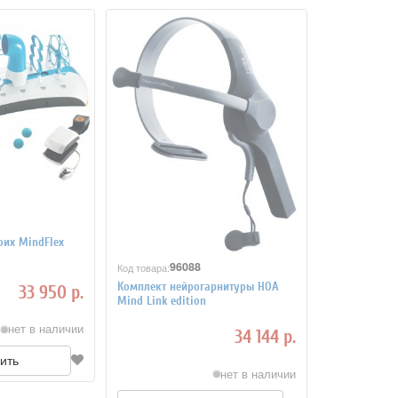
оих MindFlex
96088
Код товара:
Комплект нейрогарнитуры HOA
33 950 р.
Mind Link edition
нет в наличии
34 144 р.
ить
нет в наличии