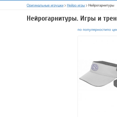
Оригинальные игрушки
Нейро игры
Нейрогарнитуры
Нейрогарнитуры. Игры и трен
по популярности
по це