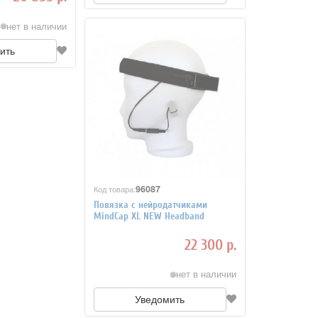
нет в наличии
ить
96087
Код товара:
Повязка с нейродатчиками
MindCap XL NEW Headband
22 300 р.
нет в наличии
Уведомить