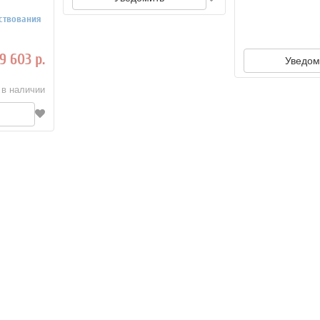
ствования
9 603 р.
Уведом
 в наличии