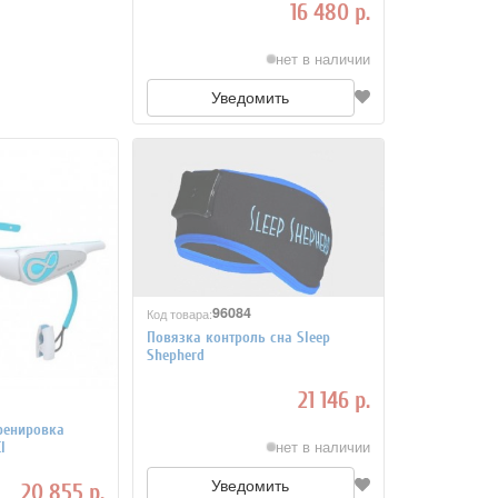
16 480 р.
нет в наличии
Уведомить
96084
Код товара:
Повязка контроль сна Sleep
Shepherd
21 146 р.
ренировка
нет в наличии
I
Уведомить
20 855 р.