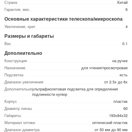
Страна
Китай
Гарантия, мес.
6
Основные характеристики телескопа/микроскопа
Увеличение, крат
4
Размеры и габариты
Вес
0.1
Дополнительно
Конструкция
на ручке
Назначение
для чтения/просмотровая
Подсветка
есть
Диапазон увеличения
от 2.5х до 6х
Дополнительно
ультрафиолетовая подсветка для определения
подлинности купюр
Корпус
пластик
Диаметр линзы
60
Габариты
193х84х32
Материал оптики
оптический пластик
Диапазон диаметра
от 50 мм до 90 мм