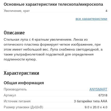
Основные характеристики телескопа/микроскопа
Увеличение, крат
4
все характеристики
Описание
Стильная лупа с 4-кратным увеличением. Линза из
оптического пластика формирует четкое изображение, при
этом имеет небольшой вес. Лупа снабжена светодиодной, а
также ультрафиолетовой подсветкой для определения
подлинности купюр.
Характеристики
Общая информация
Производитель
ANYSMART
Артикул
67318
Источник питания
3 батарейки типа AAA
Размер упаковки (ДхШхВ)
9.0 x 20.0 x 4.0