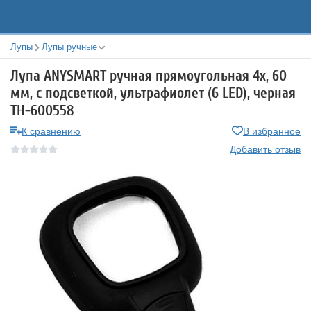
Лупы
Лупы ручные
Лупа ANYSMART ручная прямоугольная 4x, 60
мм, с подсветкой, ультрафиолет (6 LED), черная
TH-600558
К сравнению
В избранное
Добавить отзыв