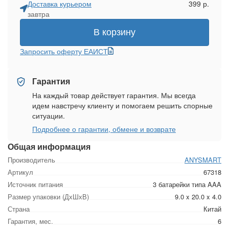
Доставка курьером
399 р.
завтра
В корзину
Запросить оферту ЕАИСТ
Гарантия
На каждый товар действует гарантия. Мы всегда
идем навстречу клиенту и помогаем решить спорные
ситуации.
Подробнее о гарантии, обмене и возврате
Общая информация
Производитель
ANYSMART
Артикул
67318
Источник питания
3 батарейки типа AAA
Размер упаковки (ДхШхВ)
9.0 x 20.0 x 4.0
Страна
Китай
Гарантия, мес.
6