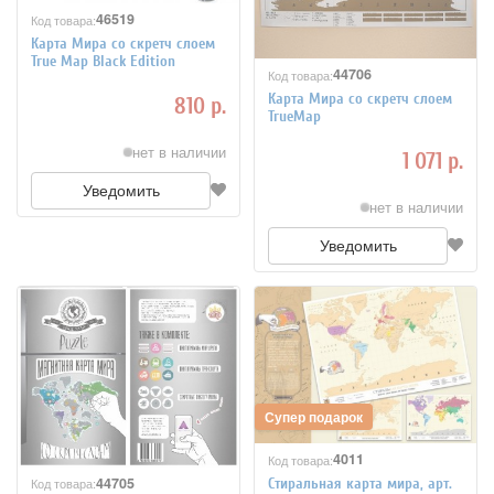
46519
Код товара:
Карта Мира со скретч слоем
True Map Black Edition
44706
Код товара:
Карта Мира со скретч слоем
810 р.
TrueMap
нет в наличии
1 071 р.
Уведомить
нет в наличии
Уведомить
4011
Код товара:
44705
Код товара:
Стиральная карта мира, арт.