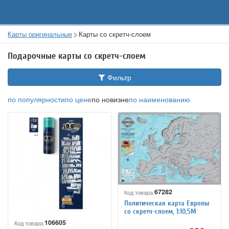
Карты оригинальные
Карты со скретч-слоем
Подарочные карты со скретч-слоем
Фильтр
по популярности
по цене
по новизне
по наименованию
67282
Код товара:
Политическая карта Европы
со скретч-слоем, 1:10,5М
106605
Код товара: