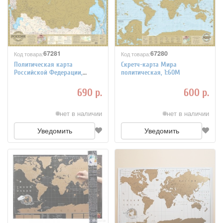
67281
67280
Код товара:
Код товара:
Политическая карта
Скретч-карта Мира
Российской Федерации,
политическая, 1:60М
скретч, 1:14,5М
690 р.
600 р.
нет в наличии
нет в наличии
Уведомить
Уведомить