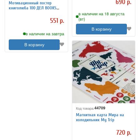
690 р.
Мотивационный постер
книголюба 100 ДЕЛ BOOKS
Edition
в наличии на 18 августа
(вт)
551 р.
В корзину
в наличии на завтра
В корзину
44709
Код товара:
Магнитная карта Мира на
холодильник My Trip
720 р.