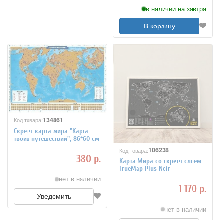
в наличии на завтра
В корзину
134861
Код товара:
Скретч-карта мира "Карта
твоих путешествий", 86*60 см
106238
Код товара:
380 р.
Карта Мира со скретч слоем
TrueMap Plus Noir
нет в наличии
1 170 р.
Уведомить
нет в наличии