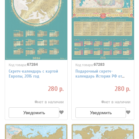
67284
67283
Код товара:
Код товара:
Скретч-календарь с картой
Подарочный скретч-
Европы, 2016 год
календарь История РФ от
Рюрика до Путина, 2016 год
280 р.
280 р.
нет в наличии
нет в наличии
Уведомить
Уведомить