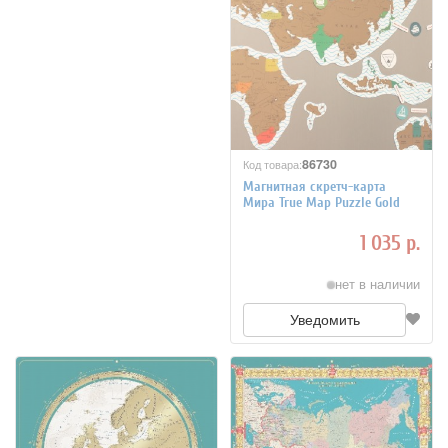
86730
Код товара:
Магнитная скретч-карта
Мира True Map Puzzle Gold
1 035 р.
нет в наличии
Уведомить