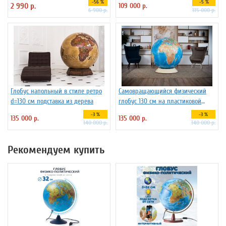
-56 %
-5 %
2 990 р.
109 000 р.
6 900 р.
115 000 р.
Глобус напольный в стиле ретро
Самовращающийся физический
d=130 см подставка из дерева
глобус 130 см на пластиковой
подставке
-3 %
-3 %
135 000 р.
135 000 р.
140 000 р.
140 000 р.
Рекомендуем купить