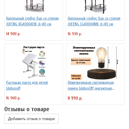
Напольный глобус бар со столом
Напольный глобус бар со столом
JUFENG RG40004EN, d=40 см
JUFENG CG40004NN, d=40 см
14 900 р.
16 930 р.
Растущая парта для детей
Левитирующая светодиодная
Globusoff
лампа GlobusOff, магнитная,
SIM10-PD
16 900 р.
8 990 р.
Отзывы о товаре
Добавить отзыв о товаре