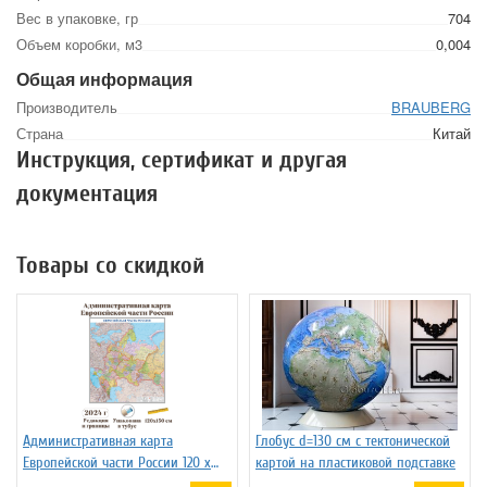
Вес в упаковке, гр
704
Объем коробки, м3
0,004
Общая информация
Производитель
BRAUBERG
Страна
Китай
Инструкция, сертификат и другая
документация
Товары со скидкой
Административная карта
Глобус d=130 см с тектонической
Европейской части России 120 х
картой на пластиковой подставке
150 см GlobusOff