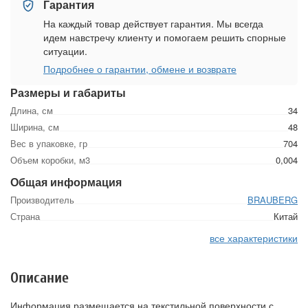
Гарантия
На каждый товар действует гарантия. Мы всегда
идем навстречу клиенту и помогаем решить спорные
ситуации.
Подробнее о гарантии, обмене и возврате
Размеры и габариты
Длина, см
34
Ширина, см
48
Вес в упаковке, гр
704
Объем коробки, м3
0,004
Общая информация
Производитель
BRAUBERG
Страна
Китай
все характеристики
Описание
Информация размещается на текстильной поверхности с