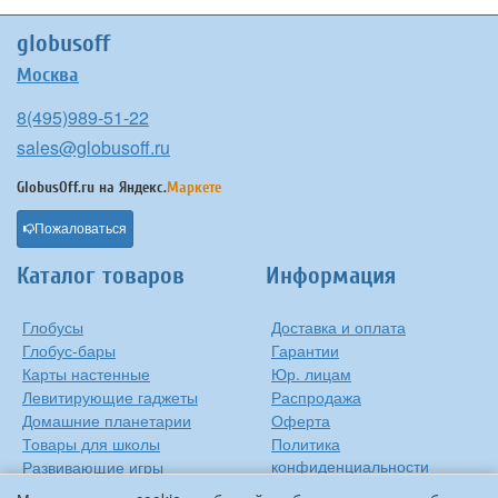
globusoff
Москва
8(495)989-51-22
sales@globusoff.ru
GlobusOff.ru на
Яндекс.
Маркете
Пожаловаться
Каталог товаров
Информация
Глобусы
Доставка и оплата
Глобус-бары
Гарантии
Карты настенные
Юр. лицам
Левитирующие гаджеты
Распродажа
Домашние планетарии
Оферта
Товары для школы
Политика
конфиденциальности
Развивающие игры
Контакты
Оригинальные игрушки