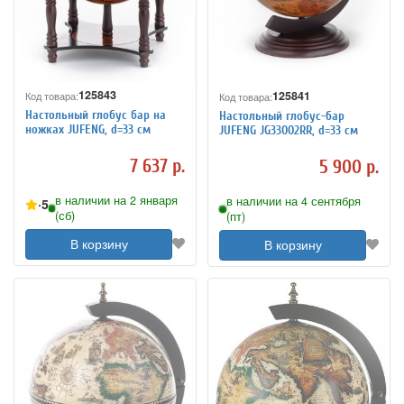
125843
125841
Код товара:
Код товара:
Настольный глобус бар на
Настольный глобус-бар
ножках JUFENG, d=33 см
JUFENG JG33002RR, d=33 см
7 637 р.
5 900 р.
в наличии на 2 января
в наличии на 4 сентября
5
(сб)
(пт)
В корзину
В корзину