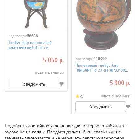
58636
Код товара:
Глобус-бар настольный
классический d=32 см
118000
Код товара:
5 060 р.
Настольный глобус-бар
"BRIGANT" d=33 см 38*33*50
нет в наличии
см
5 900 р.
Уведомить
5
нет в наличии
Уведомить
Подобрать достойное украшение для интерьера кабинета –
задача не из легких. Предмет должен быть стильным, не
занимать много места и не нарушать рабочую атмосферу,