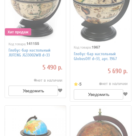
141155
Код товара:
1967
Код товара:
Глобус-бар настольный
Глобус-бар настольный
JUFENG JG33002WB d=33
GlobusOff d=33, арт. 1967
5 490 р.
5 690 р.
нет в наличии
5
нет в наличии
Уведомить
Уведомить