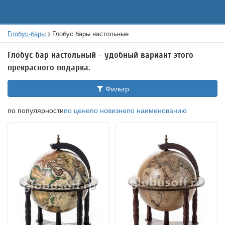
Глобус-бары
Глобус бары настольные
Глобус бар настольный - удобный вариант этого
прекрасного подарка.
Фильтр
по популярности
по цене
по новизне
по наименованию