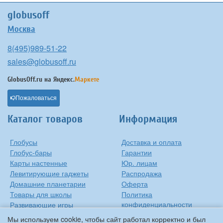
globusoff
Москва
8(495)989-51-22
sales@globusoff.ru
GlobusOff.ru на
Яндекс.
Маркете
Пожаловаться
Каталог товаров
Информация
Глобусы
Доставка и оплата
Глобус-бары
Гарантии
Карты настенные
Юр. лицам
Левитирующие гаджеты
Распродажа
Домашние планетарии
Оферта
Товары для школы
Политика
конфиденциальности
Развивающие игры
Контакты
Оригинальные игрушки
Мы используем cookie, чтобы сайт работал корректно и был