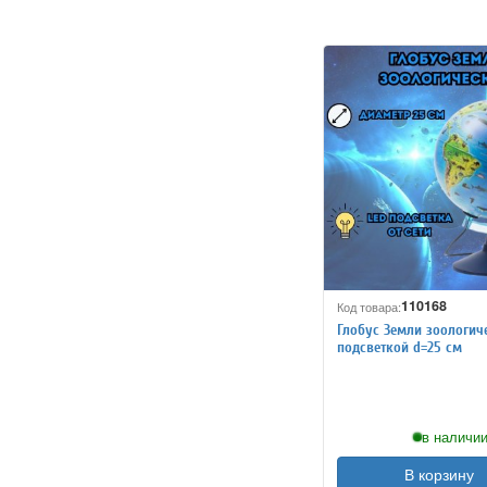
110168
Код товара:
Глобус Земли зоологич
подсветкой d=25 см
в наличии
В корзину