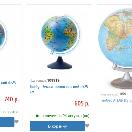
109919
Код товара:
ский d=25
Глобус Земли зоологический d=25
см
1059
Код товара:
740 р.
Глобус ATLANTIS d=
605 р.
 на завтра
в наличии на 24 августа (пн)
В корзину