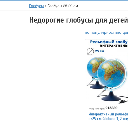
Глобусы
Глобусы 25-29 см
Недорогие глобусы для детей
по популярности
по це
215889
Код товара:
Интерактивный рельеф
d=25 см Globusoff, 2 шт