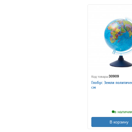
30909
Код товара:
Глобус Земли политиче
см
в наличии
В корзину