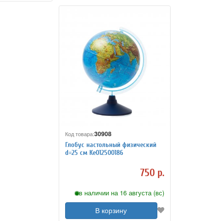
30908
Код товара:
Глобус настольный физический
d=25 см Ке012500186
750 р.
в наличии на 16 августа (вс)
В корзину