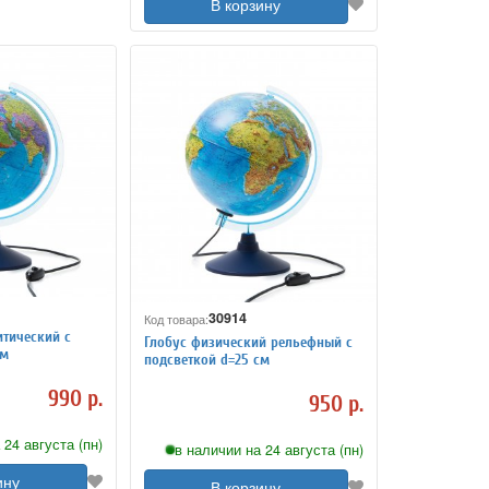
В корзину
30914
Код товара:
итический с
Глобус физический рельефный с
см
подсветкой d=25 см
990 р.
950 р.
 24 августа (пн)
в наличии на 24 августа (пн)
ину
В корзину