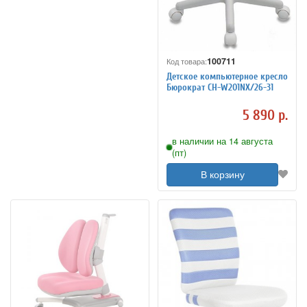
100711
Код товара:
Детское компьютерное кресло
Бюрократ CH-W201NX/26-31
5 890 р.
в наличии на 14 августа
(пт)
В корзину