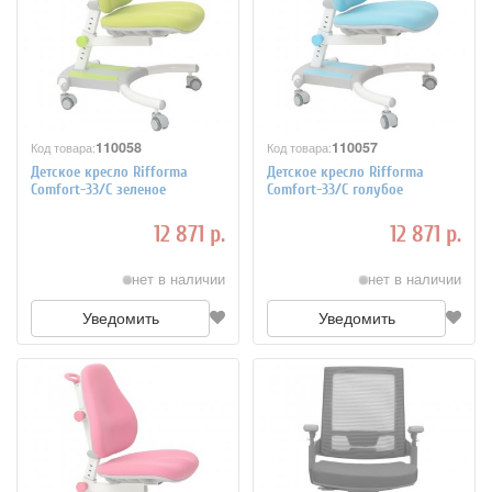
110058
110057
Код товара:
Код товара:
Детское кресло Rifforma
Детское кресло Rifforma
Comfort-33/С зеленое
Comfort-33/С голубое
12 871 р.
12 871 р.
нет в наличии
нет в наличии
Уведомить
Уведомить