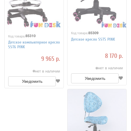
85309
Код товара:
85310
Код товара:
Детское кресло SST5 PINK
Детское компьютерное кресло
SST6 PINK
8 170 р.
9 965 р.
нет в наличии
нет в наличии
Уведомить
Уведомить