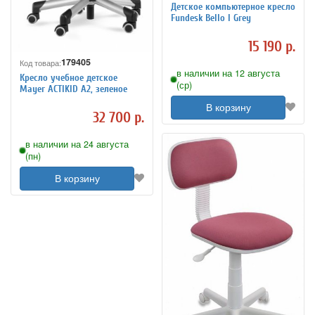
Детское компьютерное кресло
Fundesk Bello I Grey
15 190 р.
179405
Код товара:
в наличии на 12 августа
Кресло учебное детское
(ср)
Mayer ACTIKID A2, зеленое
В корзину
32 700 р.
в наличии на 24 августа
(пн)
В корзину