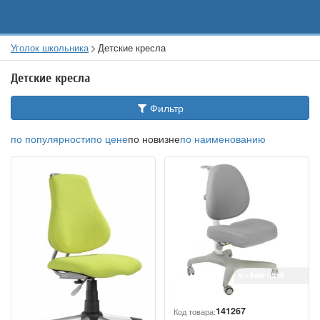
Уголок школьника
Детские кресла
Детские кресла
Фильтр
по популярности
по цене
по новизне
по наименованию
141267
Код товара: