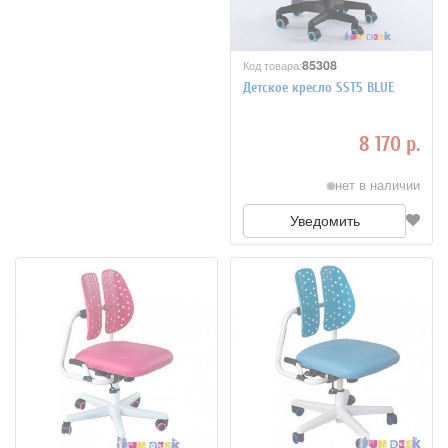
85308
Код товара:
Детское кресло SST5 BLUE
8 170 р.
нет в наличии
Уведомить