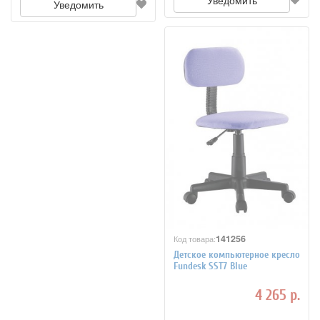
Уведомить
Уведомить
141256
Код товара:
Детское компьютерное кресло
Fundesk SST7 Blue
4 265 р.