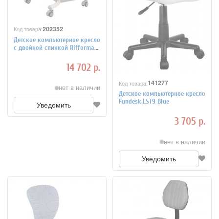
202352
Код товара:
Детское компьютерное кресло
с двойной спинкой Rifforma-
32, розовое
14 702 р.
141277
Код товара:
нет в наличии
Детское компьютерное кресло
Fundesk LST9 Blue
Уведомить
3 705 р.
нет в наличии
Уведомить