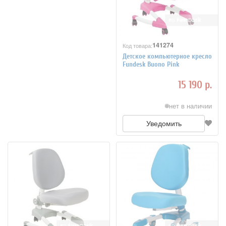
141274
Код товара:
Детское компьютерное кресло
Fundesk Buono Pink
15 190 р.
нет в наличии
Уведомить