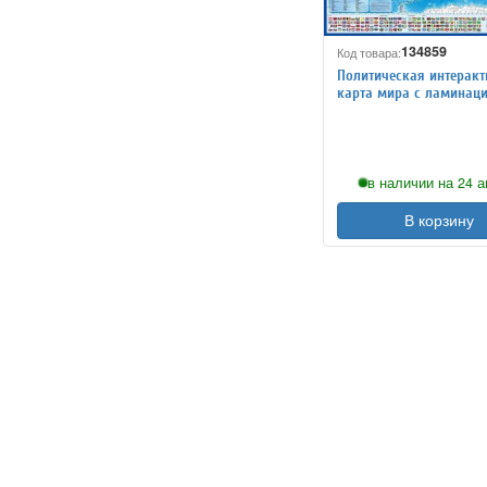
134859
Код товара:
Политическая интерак
карта мира с ламинаци
в наличии на 24 а
В корзину