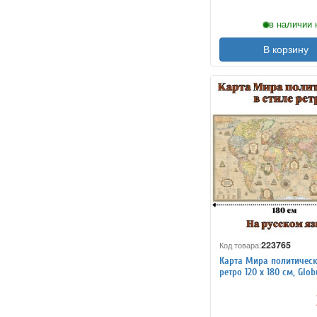
в наличии 
В корзину
223765
Код товара:
Карта Мира политическ
ретро 120 х 180 см, Glo