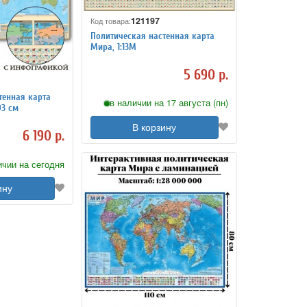
121197
Код товара:
Политическая настенная карта
Мира, 1:13М
5 690 р.
тенная карта
в наличии на 17 августа (пн)
93 см
В корзину
6 190 р.
ичии на сегодня
ину