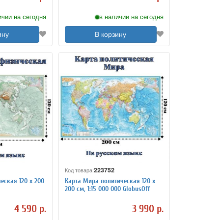
ичии на сегодня
в наличии на сегодня
ину
В корзину
223752
Код товара:
еская 120 х 200
Карта Мира политическая 120 х
200 см, 1:15 000 000 GlobusOff
4 590 р.
3 990 р.