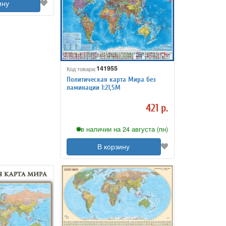
ину
141955
Код товара:
Политическая карта Мира без
ламинации 1:21,5М
421 р.
в наличии на 24 августа (пн)
В корзину