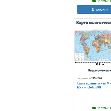
в наличии 
В корзину
223694
Код товара:
Карта политическая Мир
125 см, GlobusOff
в наличии 