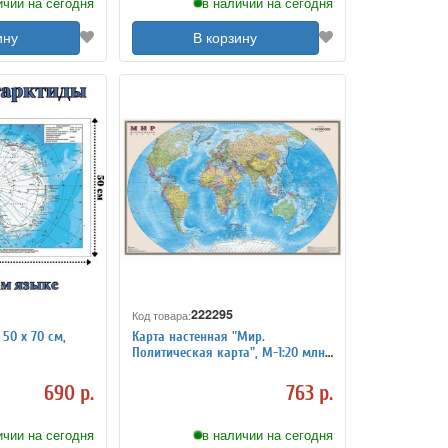
ичии на сегодня
в наличии на сегодня
ину
В корзину
222295
Код товара:
50 х 70 см,
Карта настенная "Мир.
Политическая карта", М-1:20 млн.,
размер 156х101 см,
ламинированная, 634, 295
690 р.
763 р.
ичии на сегодня
в наличии на сегодня