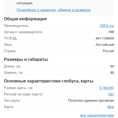
ситуации.
Подробнее о гарантии, обмене и возврате
Общая информация
Производитель
1DEA.me
Артикул производителя
HW
ТН ВЭД
4911109000
Язык
Английский
Страна
Россия
Размеры и габариты
Длина, см
60
Ширина, см
80
Основные характеристики глобуса, карты
Размер карты, см
S (90х55)
Рельеф на шаре (карте)
Нет
Тип карты
Политико-административная
Карта
Мир
все характеристики