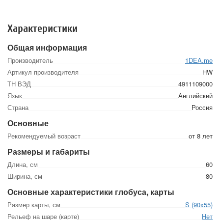
Характеристики
Общая информация
Производитель
1DEA.me
Артикул производителя
HW
ТН ВЭД
4911109000
Язык
Английский
Страна
Россия
Основные
Рекомендуемый возраст
от 8 лет
Размеры и габариты
Длина, см
60
Ширина, см
80
Основные характеристики глобуса, карты
Размер карты, см
S (90х55)
Рельеф на шаре (карте)
Нет