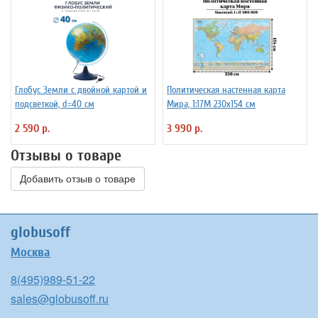
Глобус Земли с двойной картой и
Политическая настенная карта
подсветкой, d=40 см
Мира, 1:17М 230х154 см
2 590 р.
3 990 р.
Отзывы о товаре
Добавить отзыв о товаре
globusoff
Москва
8(495)989-51-22
sales@globusoff.ru