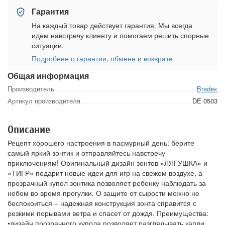
Гарантия
На каждый товар действует гарантия. Мы всегда
идем навстречу клиенту и помогаем решить спорные
ситуации.
Подробнее о гарантии, обмене и возврате
Общая информация
Производитель
Bradex
Артикул производителя
DE 0503
Описание
Рецепт хорошего настроения в пасмурный день: берите
самый яркий зонтик и отправляйтесь навстречу
приключениям! Оригинальный дизайн зонтов «ЛЯГУШКА» и
«ТИГР» подарит новые идеи для игр на свежем воздухе, а
прозрачный купол зонтика позволяет ребенку наблюдать за
небом во время прогулки. О защите от сырости можно не
беспокоиться – надежная конструкция зонта справится с
резкими порывами ветра и спасет от дождя. Преимущества:
•дизайн прозрачного купола позволяет разглядывать капли