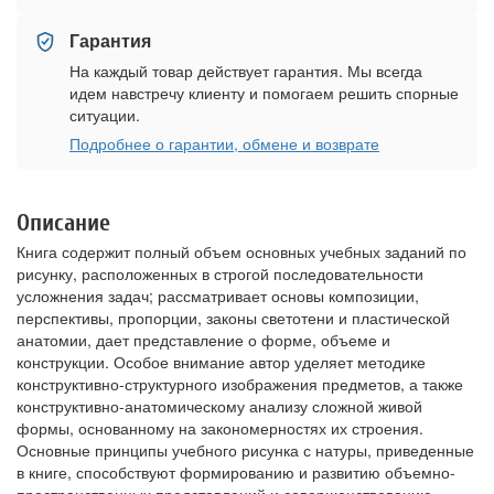
Гарантия
На каждый товар действует гарантия. Мы всегда
идем навстречу клиенту и помогаем решить спорные
ситуации.
Подробнее о гарантии, обмене и возврате
Описание
Книга содержит полный объем основных учебных заданий по
рисунку, расположенных в строгой последовательности
усложнения задач; рассматривает основы композиции,
перспективы, пропорции, законы светотени и пластической
анатомии, дает представление о форме, объеме и
конструкции. Особое внимание автор уделяет методике
конструктивно-структурного изображения предметов, а также
конструктивно-анатомическому анализу сложной живой
формы, основанному на закономерностях их строения.
Основные принципы учебного рисунка с натуры, приведенные
в книге, способствуют формированию и развитию объемно-