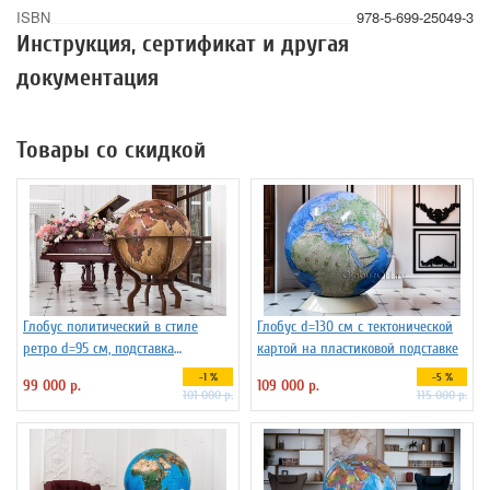
ISBN
978-5-699-25049-3
Инструкция, сертификат и другая
документация
Товары со скидкой
Глобус политический в стиле
Глобус d=130 см с тектонической
ретро d=95 см, подставка
картой на пластиковой подставке
деревянная на ножках
-1 %
-5 %
99 000 р.
109 000 р.
101 000 р.
115 000 р.