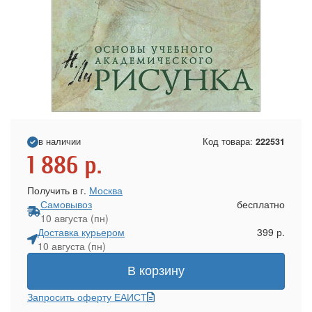
в наличии
Код товара:
222531
1 886
р.
Получить в г.
Москва
Самовывоз
бесплатно
10 августа (пн)
Доставка курьером
399 р.
10 августа (пн)
В корзину
Запросить оферту ЕАИСТ