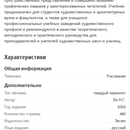
пространственных представлений и совершенствованию
графических навыков у заинтересованных читателей. Учебник
предназначен для студентов художественных и архитектурных
вузов и факультетов, а также для учащихся
профессиональных учебных заведений художественного
профиля и рекомендуется в качестве теоретического,
методического и практического руководства для
преподавателей и учителей художественных школ и училищ.
Характеристики
Общая информация
Тематика
Рисование
Дополнительно
Тип обложки
твердый переплет
Автор
Ли Н.Г.
Год издания
2003
Количество страниц
480
Издательство
Эксмо
Язык издания
русский