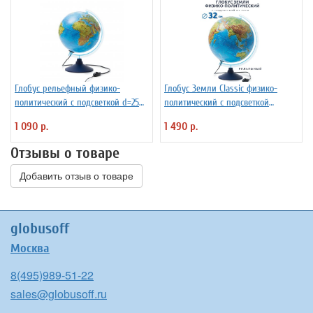
Глобус рельефный физико-
Глобус Земли Classic физико-
политический с подсветкой d=25
политический с подсветкой
см
рельефный, d=32 см Ке013200233
1 090 р.
1 490 р.
Отзывы о товаре
Добавить отзыв о товаре
globusoff
Москва
8(495)989-51-22
sales@globusoff.ru