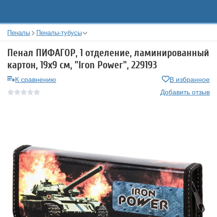
Пеналы
Пеналы-тубусы
Пенал ПИФАГОР, 1 отделение, ламинированный
картон, 19х9 см, "Iron Power", 229193
К сравнению
В избранное
Добавить отзыв