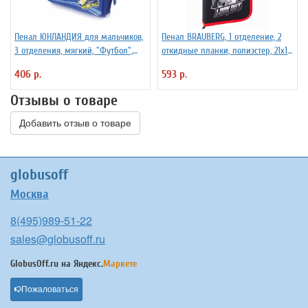
Пенал ЮНЛАНДИЯ для мальчиков,
Пенал BRAUBERG, 1 отделение, 2
3 отделения, мягкий, "Футбол",
откидные планки, полиэстер, 21х14
синий, 20х7х9 см, 228979
см, "Ninja", 270313
406 р.
593 р.
Отзывы о товаре
Добавить отзыв о товаре
globusoff
Москва
8(495)989-51-22
sales@globusoff.ru
GlobusOff.ru на
Яндекс.
Маркете
Пожаловаться