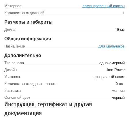
Материал
ламинированный картон
Количество отделений
1
Размеры и габариты
Длина
19 см
Общая информация
Назначение
для мальчиков
Дополнительно
Тип пенала
однокамерный
Дизайн
Iron Power
Упаковка
прозрачный пакет
Количество откидных планок
0 шт.
Застежка
молния
Основной цвет
черный
Инструкция, сертификат и другая
документация