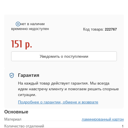
нет в наличии
временно недоступен
Код товара:
222767
151
р.
Уведомить о поступлении
Гарантия
На каждый товар действует гарантия. Мы всегда
идем навстречу клиенту и помогаем решить спорные
ситуации.
Подробнее о гарантии, обмене и возврате
Основные
Материал
ламинированный картон
Количество отделений
1