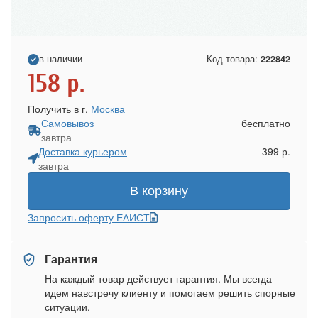
в наличии
Код товара:
222842
158
р.
Получить в г.
Москва
Самовывоз
бесплатно
завтра
Доставка курьером
399 р.
завтра
В корзину
Запросить оферту ЕАИСТ
Гарантия
На каждый товар действует гарантия. Мы всегда
идем навстречу клиенту и помогаем решить спорные
ситуации.