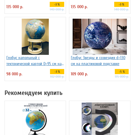
-3 %
-3 %
135 000 р.
135 000 р.
140 000 р.
140 000 р.
Глобус напольный с
Глобус Звезды и созвездия d=130
тектонической картой D=95 см на
см на пластиковой подставке
пластиковой подставке
-3 %
-5 %
98 000 р.
109 000 р.
102 000 р.
115 000 р.
Рекомендуем купить