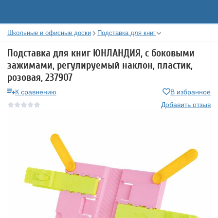
Школьные и офисные доски
Подставка для книг
Подставка для книг ЮНЛАНДИЯ, с боковыми
зажимами, регулируемый наклон, пластик,
розовая, 237907
К сравнению
В избранное
Добавить отзыв