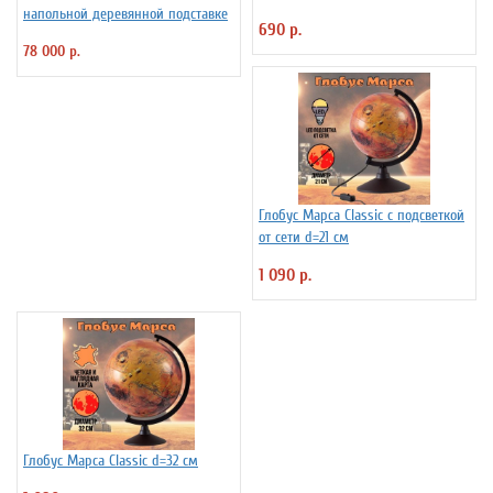
напольной деревянной подставке
690 р.
78 000 р.
Глобус Марса Classic с подсветкой
от сети d=21 см
1 090 р.
Глобус Марса Classic d=32 см