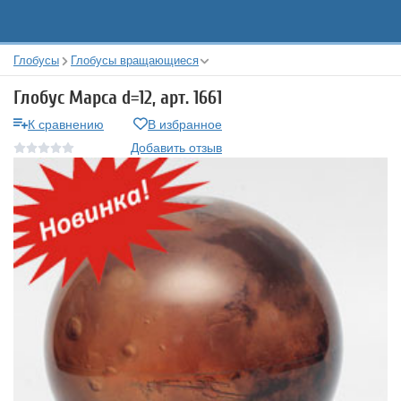
Глобусы
Глобусы вращающиеся
Глобус Марса d=12, арт. 1661
К сравнению
В избранное
Добавить отзыв