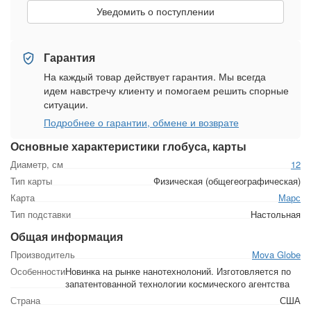
Уведомить о поступлении
Гарантия
На каждый товар действует гарантия. Мы всегда
идем навстречу клиенту и помогаем решить спорные
ситуации.
Подробнее о гарантии, обмене и возврате
Основные характеристики глобуса, карты
Диаметр, см
12
Тип карты
Физическая (общегеографическая)
Карта
Марс
Тип подставки
Настольная
Общая информация
Производитель
Mova Globe
Особенности
Новинка на рынке нанотехнолоний. Изготовляется по
запатентованной технологии космического агентства
Страна
США