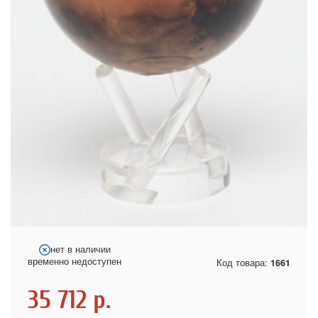
нет в наличии
временно недоступен
Код товара:
1661
35 712
р.