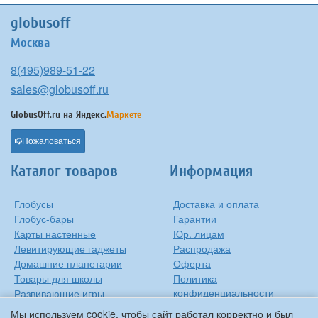
globusoff
Москва
8(495)989-51-22
sales@globusoff.ru
GlobusOff.ru на
Яндекс.
Маркете
Пожаловаться
Каталог товаров
Информация
Глобусы
Доставка и оплата
Глобус-бары
Гарантии
Карты настенные
Юр. лицам
Левитирующие гаджеты
Распродажа
Домашние планетарии
Оферта
Товары для школы
Политика
конфиденциальности
Развивающие игры
Контакты
Оригинальные игрушки
Мы используем cookie, чтобы сайт работал корректно и был