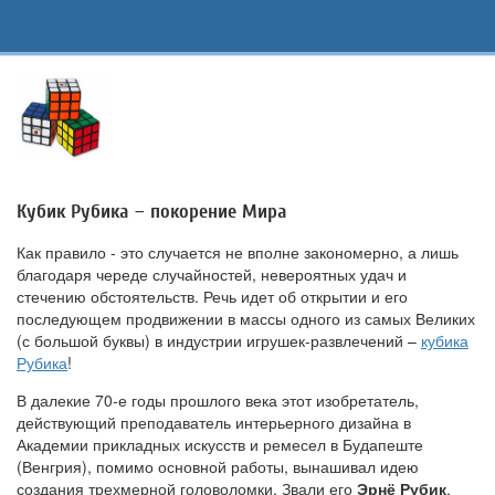
Кубик Рубика – покорение Мира
Как правило - это случается не вполне закономерно, а лишь
благодаря череде случайностей, невероятных удач и
стечению обстоятельств. Речь идет об открытии и его
последующем продвижении в массы одного из самых Великих
(с большой буквы) в индустрии игрушек-развлечений –
кубика
Рубика
!
В далекие 70-е годы прошлого века этот изобретатель,
действующий преподаватель интерьерного дизайна в
Академии прикладных искусств и ремесел в Будапеште
(Венгрия), помимо основной работы, вынашивал идею
создания трехмерной головоломки. Звали его
Эрнё Рубик
.