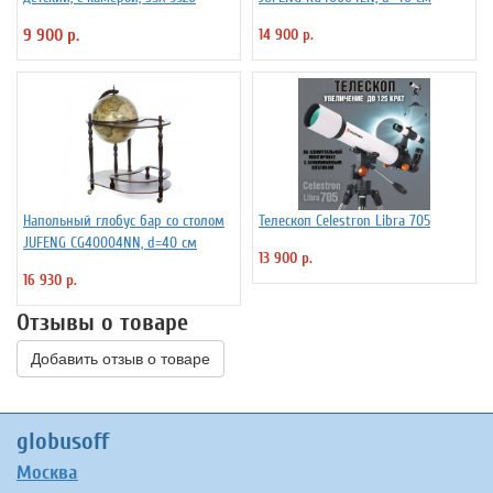
9 900 р.
14 900 р.
Напольный глобус бар со столом
Телескоп Celestron Libra 705
JUFENG CG40004NN, d=40 см
13 900 р.
16 930 р.
Отзывы о товаре
Добавить отзыв о товаре
globusoff
Москва