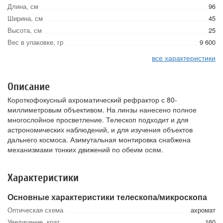
Длина, см
96
Ширина, см
45
Высота, см
25
Вес в упаковке, гр
9 600
все характеристики
Описание
Короткофокусный ахроматический рефрактор с 80-
миллиметровым объективом. На линзы нанесено полное
многослойное просветление. Телескоп подходит и для
астрономических наблюдений, и для изучения объектов
дальнего космоса. Азимутальная монтировка снабжена
механизмами тонких движений по обеим осям.
Характеристики
Основные характеристики телескопа/микроскопа
Оптическая схема
ахромат
Увеличение, крат
160