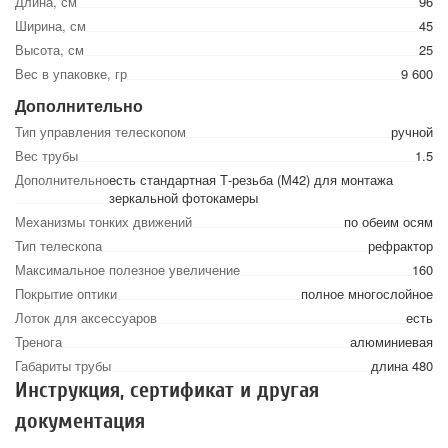
Длина, см
96
Ширина, см
45
Высота, см
25
Вес в упаковке, гр
9 600
Дополнительно
Тип управления телескопом
ручной
Вес трубы
1.5
Дополнительно
есть стандартная Т-резьба (М42) для монтажа
зеркальной фотокамеры
Механизмы тонких движений
по обеим осям
Тип телескопа
рефрактор
Максимальное полезное увеличение
160
Покрытие оптики
полное многослойное
Лоток для аксессуаров
есть
Тренога
алюминиевая
Габариты трубы
длина 480
Инструкция, сертификат и другая
документация