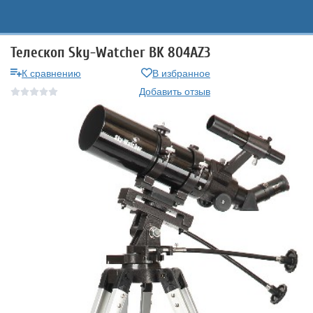
Телескоп Sky-Watcher BK 804AZ3
К сравнению
В избранное
Добавить отзыв