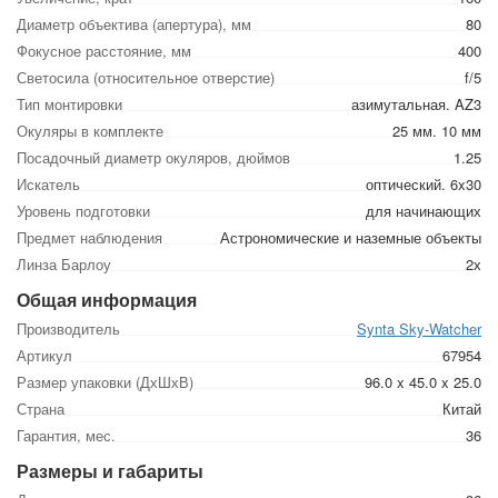
Диаметр объектива (апертура), мм
80
Фокусное расстояние, мм
400
Светосила (относительное отверстие)
f/5
Тип монтировки
азимутальная. AZ3
Окуляры в комплекте
25 мм. 10 мм
Посадочный диаметр окуляров, дюймов
1.25
Искатель
оптический. 6x30
Уровень подготовки
для начинающих
Предмет наблюдения
Астрономические и наземные объекты
Линза Барлоу
2х
Общая информация
Производитель
Synta Sky-Watcher
Артикул
67954
Размер упаковки (ДхШхВ)
96.0 x 45.0 x 25.0
Страна
Китай
Гарантия, мес.
36
Размеры и габариты