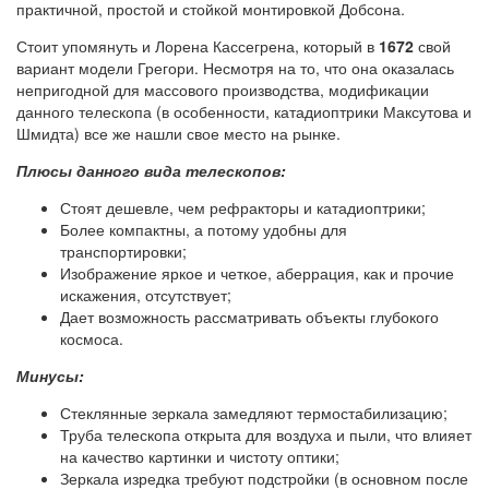
практичной, простой и стойкой монтировкой Добсона.
Стоит упомянуть и Лорена Кассегрена, который в
1672
свой
вариант модели Грегори. Несмотря на то, что она оказалась
непригодной для массового производства, модификации
данного телескопа (в особенности, катадиоптрики Максутова и
Шмидта) все же нашли свое место на рынке.
Плюсы данного вида телескопов:
Стоят дешевле, чем рефракторы и катадиоптрики;
Более компактны, а потому удобны для
транспортировки;
Изображение яркое и четкое, аберрация, как и прочие
искажения, отсутствует;
Дает возможность рассматривать объекты глубокого
космоса.
Минусы:
Стеклянные зеркала замедляют термостабилизацию;
Труба телескопа открыта для воздуха и пыли, что влияет
на качество картинки и чистоту оптики;
Зеркала изредка требуют подстройки (в основном после