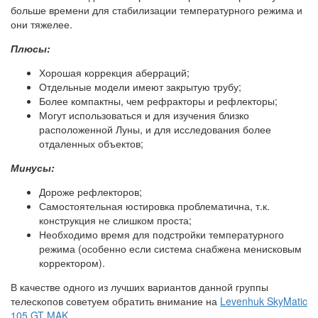
больше времени для стабилизации температурного режима и
они тяжелее.
Плюсы:
Хорошая коррекция аберраций;
Отдельные модели имеют закрытую трубу;
Более компактны, чем рефракторы и рефлекторы;
Могут использоваться и для изучения близко
расположенной Луны, и для исследования более
отдаленных объектов;
Минусы:
Дороже рефлекторов;
Самостоятельная юстировка проблематична, т.к.
конструкция не слишком проста;
Необходимо время для подстройки температурного
режима (особенно если система снабжена менисковым
корректором).
В качестве одного из лучших вариантов данной группы
телескопов советуем обратить внимание на
Levenhuk SkyMatic
105 GT MAK.