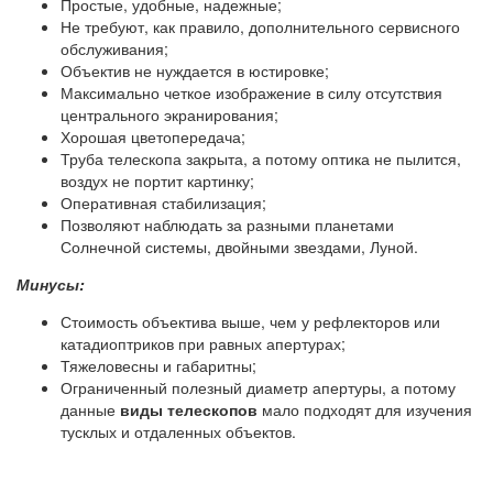
Простые, удобные, надежные;
Не требуют, как правило, дополнительного сервисного
обслуживания;
Объектив не нуждается в юстировке;
Максимально четкое изображение в силу отсутствия
центрального экранирования;
Хорошая цветопередача;
Труба телескопа закрыта, а потому оптика не пылится,
воздух не портит картинку;
Оперативная стабилизация;
Позволяют наблюдать за разными планетами
Солнечной системы, двойными звездами, Луной.
Минусы:
Стоимость объектива выше, чем у рефлекторов или
катадиоптриков при равных апертурах;
Тяжеловесны и габаритны;
Ограниченный полезный диаметр апертуры, а потому
данные
виды телескопов
мало подходят для изучения
тусклых и отдаленных объектов.