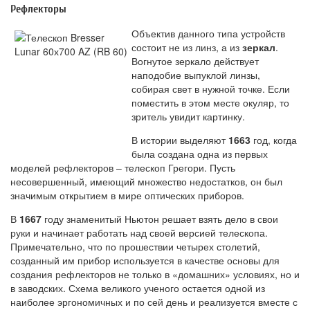
Рефлекторы
Объектив данного типа устройств
состоит не из линз, а из
зеркал
.
Вогнутое зеркало действует
наподобие выпуклой линзы,
собирая свет в нужной точке. Если
поместить в этом месте окуляр, то
зритель увидит картинку.
В истории выделяют
1663
год, когда
была создана одна из первых
моделей рефлекторов – телескоп Грегори. Пусть
несовершенный, имеющий множество недостатков, он был
значимым открытием в мире оптических приборов.
В
1667
году знаменитый Ньютон решает взять дело в свои
руки и начинает работать над своей версией телескопа.
Примечательно, что по прошествии четырех столетий,
созданный им прибор используется в качестве основы для
создания рефлекторов не только в «домашних» условиях, но и
в заводских. Схема великого ученого остается одной из
наиболее эргономичных и по сей день и реализуется вместе с