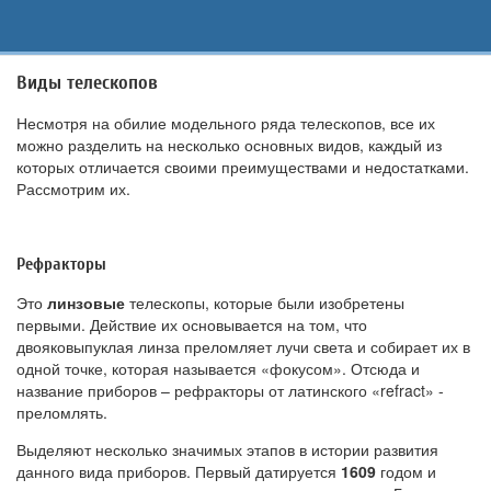
Виды телескопов
Несмотря на обилие модельного ряда телескопов, все их
можно разделить на несколько основных видов, каждый из
которых отличается своими преимуществами и недостатками.
Рассмотрим их.
Рефракторы
Это
линзовые
телескопы, которые были изобретены
первыми. Действие их основывается на том, что
двояковыпуклая линза преломляет лучи света и собирает их в
одной точке, которая называется «фокусом». Отсюда и
название приборов – рефракторы от латинского «refract» -
преломлять.
Выделяют несколько значимых этапов в истории развития
данного вида приборов. Первый датируется
1609
годом и