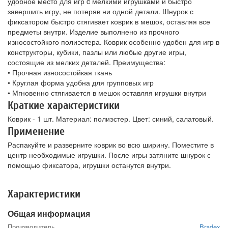
удобное место для игр c мелкими игрушками и быстро
завершить игру, не потеряв ни одной детали. Шнурок с
фиксатором быстро стягивает коврик в мешок, оставляя все
предметы внутри. Изделие выполнено из прочного
износостойкого полиэстера. Коврик особенно удобен для игр в
конструкторы, кубики, пазлы или любые другие игры,
состоящие из мелких деталей. Преимущества:
• Прочная износостойкая ткань
• Круглая форма удобна для групповых игр
• Мгновенно стягивается в мешок оставляя игрушки внутри
Краткие характеристики
Коврик - 1 шт. Материал: полиэстер. Цвет: синий, салатовый.
Применение
Распакуйте и разверните коврик во всю ширину. Поместите в
центр необходимые игрушки. После игры затяните шнурок с
помощью фиксатора, игрушки останутся внутри.
Характеристики
Общая информация
Производитель
Bradex