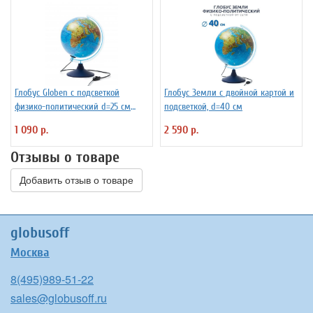
Глобус Globen с подсветкой
Глобус Земли с двойной картой и
физико-политический d=25 см
подсветкой, d=40 см
Ке012500191
1 090 р.
2 590 р.
Отзывы о товаре
Добавить отзыв о товаре
globusoff
Москва
8(495)989-51-22
sales@globusoff.ru