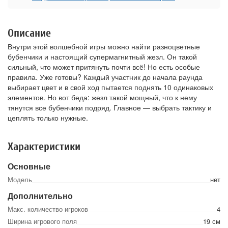
Описание
Внутри этой волшебной игры можно найти разноцветные
бубенчики и настоящий супермагнитный жезл. Он такой
сильный, что может притянуть почти всё! Но есть особые
правила. Уже готовы? Каждый участник до начала раунда
выбирает цвет и в свой ход пытается поднять 10 одинаковых
элементов. Но вот беда: жезл такой мощный, что к нему
тянутся все бубенчики подряд. Главное — выбрать тактику и
цеплять только нужные.
Характеристики
Основные
Модель
нет
Дополнительно
Макс. количество игроков
4
Ширина игрового поля
19 см