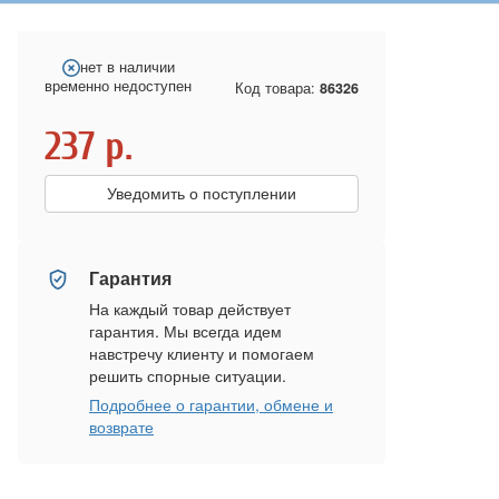
нет в наличии
временно недоступен
Код товара:
86326
237
р.
Уведомить о поступлении
Гарантия
На каждый товар действует
гарантия. Мы всегда идем
навстречу клиенту и помогаем
решить спорные ситуации.
Подробнее о гарантии, обмене и
возврате