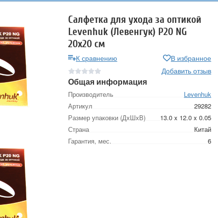
Салфетка для ухода за оптикой
Levenhuk (Левенгук) P20 NG
20x20 см
К сравнению
В избранное
Добавить отзыв
Общая информация
Производитель
Levenhuk
Артикул
29282
Размер упаковки (ДхШхВ)
13.0 x 12.0 x 0.05
Страна
Китай
Гарантия, мес.
6