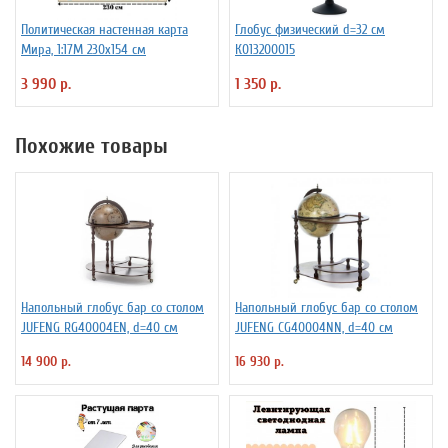
Политическая настенная карта
Глобус физический d=32 см
Мира, 1:17М 230х154 см
К013200015
3 990 р.
1 350 р.
Похожие товары
Напольный глобус бар со столом
Напольный глобус бар со столом
JUFENG RG40004EN, d=40 см
JUFENG CG40004NN, d=40 см
14 900 р.
16 930 р.