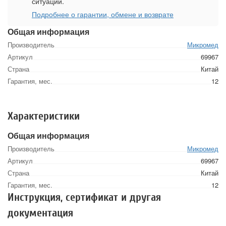
ситуации.
Подробнее о гарантии, обмене и возврате
Общая информация
Производитель
Микромед
Артикул
69967
Страна
Китай
Гарантия, мес.
12
Характеристики
Общая информация
Производитель
Микромед
Артикул
69967
Страна
Китай
Гарантия, мес.
12
Инструкция, сертификат и другая
документация